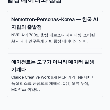
Nemotron-Personas-Korea — 한국 AI
자립의 출발점
NVIDIA의 700만 합성 페르소나 데이터셋. 소버린
AI 시대에 인구통계 기반 합성 데이터의 의미.
에이전트는 도구가 아니라 데이터 발생
기계다
Claude Creative Work 9개 MCP 커넥터를 데이터
품질 리스크 관점으로 재해석. O(T) 오류 누적,
MCPTox 취약점.