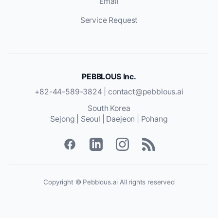
Email
Service Request
PEBBLOUS Inc.
+82-44-589-3824 |
contact@pebblous.ai
South Korea
Sejong | Seoul | Daejeon | Pohang
Copyright © Pebblous.ai All rights reserved