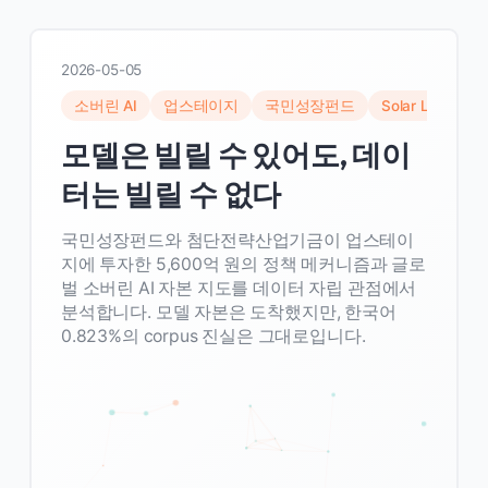
2026-05-05
소버린 AI
업스테이지
국민성장펀드
Solar LLM
A
모델은 빌릴 수 있어도, 데이
터는 빌릴 수 없다
국민성장펀드와 첨단전략산업기금이 업스테이
지에 투자한 5,600억 원의 정책 메커니즘과 글로
벌 소버린 AI 자본 지도를 데이터 자립 관점에서
분석합니다. 모델 자본은 도착했지만, 한국어
0.823%의 corpus 진실은 그대로입니다.