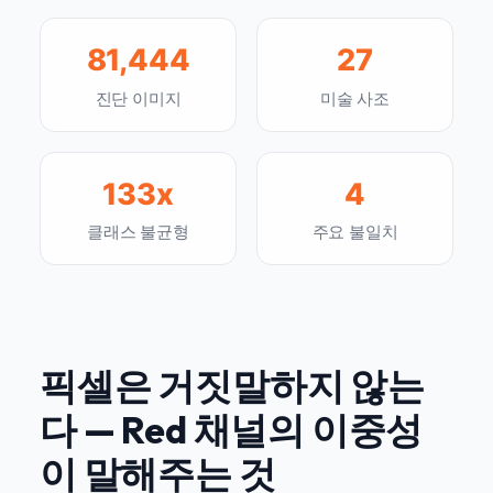
81,444
27
진단 이미지
미술 사조
133x
4
클래스 불균형
주요 불일치
픽셀은 거짓말하지 않는
다 — Red 채널의 이중성
이 말해주는 것