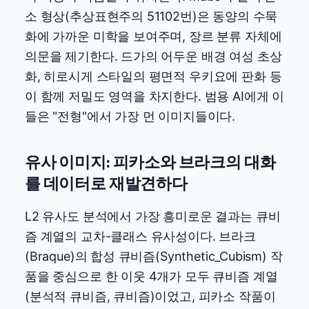
소 형상(추상표현주의 51102번)은 동양의 수묵
화에 가까운 미학을 보여주며, 장르 분류 자체에
의문을 제기한다. 드가의 어두운 배경 여성 초상
화, 히로시게 스타일의 평면적 우키요에 판화 등
이 함께 저밀도 영역을 차지한다. 범용 AI에게 이
들은 "전형"에서 가장 먼 이미지들이다.
유사 이미지: 피카소와 브라크의 대화
를 데이터로 재발견하다
L2 유사도 분석에서 가장 흥미로운 결과는 큐비
즘 계열의 교차-클래스 유사성이다. 브라크
(Braque)의 합성 큐비즘(Synthetic_Cubism) 작
품을 중심으로 한 이웃 4개가 모두 큐비즘 계열
(분석적 큐비즘, 큐비즘)이었고, 피카소 작품이