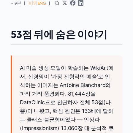
~19분
|
🇺🇸 ENG
|
53점 뒤에 숨은 이야기
AI 미술 생성 모델이 학습하는 WikiArt에
서, 신경망이 '가장 전형적인 예술'로 인
식하는 이미지는 Antoine Blanchard의
파리 거리 풍경화다. 81,444장을
DataClinic으로 진단하자 전체 53점(나
쁨)이 나왔고, 핵심 원인은 133배에 달하
는 클래스 불균형이었다 — 인상파
(Impressionism) 13,060장 대 분석적 큐