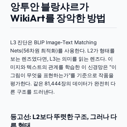
앙투안 블랑샤르가
WikiArt를 장악한 방법
L3 진단은 BLIP Image-Text Matching
Nets(56차원 최적화)를 사용한다. L2가 형태를
보는 렌즈였다면, L3는 의미를 읽는 렌즈다. 이
미지와 텍스트의 관계를 학습한 이 신경망은 "이
그림이 무엇을 표현하는가"를 기준으로 작품을
평가한다. 같은 81,444장의 데이터가 완전히 다
른 구조를 드러낸다.
등고선: L2보다 뚜렷한 구조, 그러나 다
른 형태