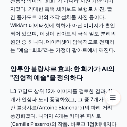
전통적 의미의 "회화"가 아니라 사진 기반 이미
지였다. 거대한 흑백 체커보드 보행로 사진, 빨
간 폴카도트 야외 조각 설치물 사진 등이다.
WikiArt 데이터셋에 회화가 아닌 이미지가 혼입
되어 있으며, 이것이 팝아트의 극적 밀도 분리의
원인 중 하나다. 데이터셋이 암묵적으로 전제하
는 "예술=회화"라는 가정이 팝아트에서 깨진다.
앙투안 블랑샤르 효과: 한 화가가 AI의
"전형적 예술"을 정의하다
L3 고밀도 상위 12개 이미지를 검토한 결과, 11
개가 인상파 도시 풍경화였고, 그 중 7개가 앙투
안 블랑샤르(Antoine Blanchard)의 파리 거리
풍경화였다. 나머지 4개는 카미유 피사로
(Camille Pissarro)의 작품. 바로크 1점(베네치아