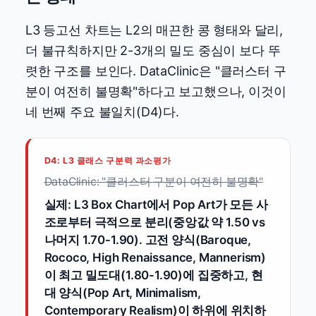
L3 등고선 차트는 L2의 매끈한 콩 형태와 달리,
더 불규칙하지만 2-3개의 밀도 중심이 보다 뚜
렷한 구조를 보인다. DataClinic은 "클러스터 구
분이 여전히 불명확"하다고 보고했으나, 이것이
네 번째 주요 불일치(D4)다.
D4: L3 클래스 구분력 과소평가
DataClinic: "클러스터 구분이 여전히 불명확"
실제: L3 Box Chart에서 Pop Art가 모든 사
조로부터 극적으로 분리(중앙값 약 1.50 vs
나머지 1.70-1.90). 고전 양식(Baroque,
Rococo, High Renaissance, Mannerism)
이 최고 밀도대(1.80-1.90)에 집중하고, 현
대 양식(Pop Art, Minimalism,
Contemporary Realism)이 하위에 위치하