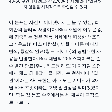
40-50 구간에서 최고(약 2,700만). 세 채널이 "일관"되
지 않음을 시각적으로 확인할 수 있다.
이 분포는 사진 데이터셋에서는 볼 수 없는, 회
화만의 물리적 서명이다. Blue 채널이 어두운 값
에 집중되는 것은 전통 회화에서 따뜻한 색조의
그라운드(캔버스 바탕칠), 세월에 따른 바니시
변색, 황갈색 안료(황토, 시에나)의 광범위한 사
용을 반영한다. Red 채널의 255 스파이크는 순
수 빨간 안료(주사, 카드뮴 레드)가 디지털 스캔
에서 채널 최대값에 클리핑되는 현상이다. "일
관"이라는 API 표현은 아마 모든 이미지가 3채
널 RGB 포맷이라는 포맷 일관성을 의미했겠지
만, 픽셀 값 분포 수준에서는 세 채널이 극적으
로 다르다.