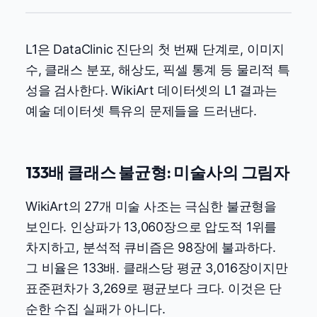
L1은 DataClinic 진단의 첫 번째 단계로, 이미지
수, 클래스 분포, 해상도, 픽셀 통계 등 물리적 특
성을 검사한다. WikiArt 데이터셋의 L1 결과는
예술 데이터셋 특유의 문제들을 드러낸다.
133배 클래스 불균형: 미술사의 그림자
WikiArt의 27개 미술 사조는 극심한 불균형을
보인다. 인상파가 13,060장으로 압도적 1위를
차지하고, 분석적 큐비즘은 98장에 불과하다.
그 비율은 133배. 클래스당 평균 3,016장이지만
표준편차가 3,269로 평균보다 크다. 이것은 단
순한 수집 실패가 아니다.