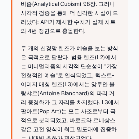
비즘(Analytical Cubism) 98장. 그러나
시각적 검증을 통해 더 심각한 사실이 드
러났다: API가 제시한 수치가 실제 차트
와 4번 정면으로 충돌한다.
두 개의 신경망 렌즈가 예술을 보는 방식
은 극적으로 달랐다. 범용 렌즈(L2)에서
는 미니멀리즘의 시각적 단순성이 "가장
전형적인 예술"로 인식되었고, 텍스트-
이미지 매칭 렌즈(L3)에서는 앙투안 블
랑샤르(Antoine Blanchard)의 파리 거
리 풍경화가 그 자리를 차지했다. L3에서
팝아트(Pop Art)는 모든 사조로부터 극
적으로 분리되었고, 바로크와 르네상스
같은 고전 양식이 최고 밀도대에 집중하
는 시대별 층화가 관찰되었다.