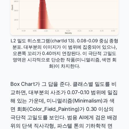
L2 밀도 히스토그램(chartId 13). 0.08-0.09 중심 종형
분포. 대부분의 이미지가 이 범위에 집중되어 있으나,
오른쪽 꼬리가 0.40까지 연장된다. 이 극단적 고밀도
영역은 시각적으로 단순한 작품(미니멀리즘, 색면 회
화)이 차지한다.
Box Chart가 그 답을 준다. 클래스별 밀도를 비
교하면, 대부분의 사조가 0.07-0.10 범위에 밀집
해 있는 가운데, 미니멀리즘(Minimalism)과 색
면 회화(Color_Field_Painting)가 0.30 이상의
극단적 고밀도를 보인다. 범용 AI에게 검은 배경
위의 단색 직사각형, 파스텔 톤의 기하학적 면