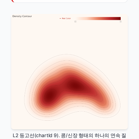
L2 등고선(chartId 9). 콩/신장 형태의 하나의 연속 질