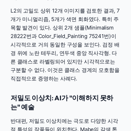
L2의 고밀도 상위 12개 이미지를 검토한 결과, 7
개가 미니멀리즘, 5개가 색면 회화였다. 특히 주
목할 발견이 있다. 상위 2개 샘플(Minimalism
28222번과 Color_Field_Painting 75241번)이
시각적으로 거의 동일한 구성을 보인다. 검정 배
경 위에 노란 테두리, 연두색 중앙 직사각형. 다
른 클래스로 라벨링되어 있지만 시각적으로는
구분할 수 없다. 이것은 클래스 경계의 모호함을
직접적으로 증명하는 사례다.
저밀도 이상치: AI가 "이해하지 못하
는" 예술
반대편, 저밀도 이상치에는 극도로 다양한 시각
적 특성의 작품들이 위치한다. Mabe의 갈색 톤