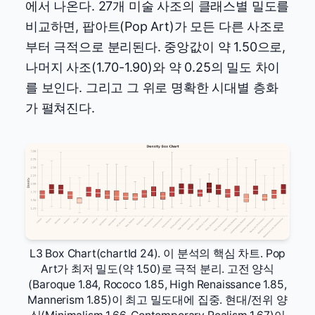
에서 나온다. 27개 미술 사조의 클래스별 밀도를
비교하면, 팝아트(Pop Art)가 모든 다른 사조로
부터 극적으로 분리된다. 중앙값이 약 1.50으로,
나머지 사조(1.70-1.90)와 약 0.25의 밀도 차이
를 보인다. 그리고 그 위로 명확한 시대별 층화
가 펼쳐진다.
L3 Box Chart(chartId 24). 이 분석의 핵심 차트. Pop
Art가 최저 밀도(약 1.50)로 극적 분리. 고전 양식
(Baroque 1.84, Rococo 1.85, High Renaissance 1.85,
Mannerism 1.85)이 최고 밀도대에 집중. 현대/전위 양