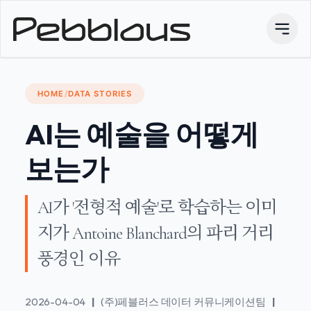
HOME
/
DATA STORIES
AI는 예술을 어떻게
보는가
AI가 '전형적 예술'로 학습하는 이미
지가 Antoine Blanchard의 파리 거리
풍경인 이유
2026-04-04
|
(주)페블러스 데이터 커뮤니케이션팀
|