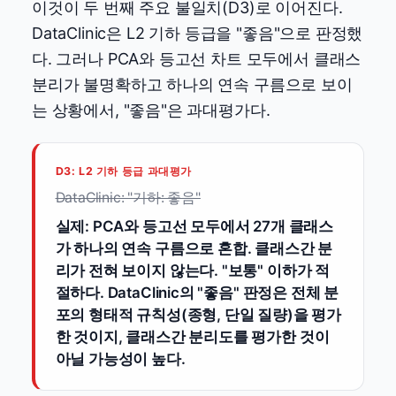
이것이 두 번째 주요 불일치(D3)로 이어진다.
DataClinic은 L2 기하 등급을 "좋음"으로 판정했
다. 그러나 PCA와 등고선 차트 모두에서 클래스
분리가 불명확하고 하나의 연속 구름으로 보이
는 상황에서, "좋음"은 과대평가다.
D3: L2 기하 등급 과대평가
DataClinic: "기하: 좋음"
실제: PCA와 등고선 모두에서 27개 클래스
가 하나의 연속 구름으로 혼합. 클래스간 분
리가 전혀 보이지 않는다. "보통" 이하가 적
절하다. DataClinic의 "좋음" 판정은 전체 분
포의 형태적 규칙성(종형, 단일 질량)을 평가
한 것이지, 클래스간 분리도를 평가한 것이
아닐 가능성이 높다.