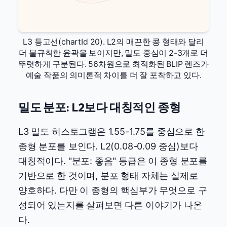
L3 등고선(chartId 20). L2의 매끈한 콩 형태와 달리
더 불규칙한 윤곽을 보이지만, 밀도 중심이 2-3개로 더
뚜렷하게 구분된다. 56차원으로 최적화된 BLIP 렌즈가
예술 작품의 의미론적 차이를 더 잘 포착하고 있다.
밀도 분포: L2보다 대칭적인 종형
L3 밀도 히스토그램은 1.55-1.75를 중심으로 한
종형 분포를 보인다. L2(0.08-0.09 중심)보다
대칭적이다. "분포: 좋음" 등급은 이 종형 분포를
기반으로 한 것이며, 분포 형태 자체는 실제로
양호하다. 다만 이 종형의 핵심부가 무엇으로 구
성되어 있는지를 살펴보면 다른 이야기가 나온
다.