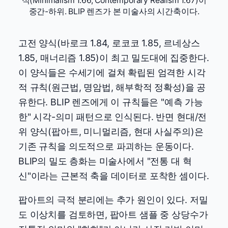
식(Minimalism 1.66, Contemporary Realism 1.67)이
중간-하위. BLIP 렌즈가 본 미술사의 시간축이다.
고전 양식(바로크 1.84, 로코코 1.85, 르네상스
1.85, 매너리즘 1.85)이 최고 밀도대에 집중한다.
이 양식들은 수세기에 걸쳐 확립된 엄격한 시각
적 규칙(원근법, 명암법, 해부학적 정확성)을 공
유한다. BLIP 렌즈에게 이 규칙들은 "예측 가능
한" 시각-의미 패턴으로 인식된다. 반면 현대/전
위 양식(팝아트, 미니멀리즘, 현대 사실주의)은
기존 규칙을 의도적으로 파괴하는 운동이다.
BLIP의 밀도 층화는 미술사에서 "전통 대 혁
신"이라는 근본적 축을 데이터로 포착한 셈이다.
팝아트의 극적 분리에는 추가 원인이 있다. 저밀
도 이상치를 검토하면, 팝아트 샘플 중 상당수가