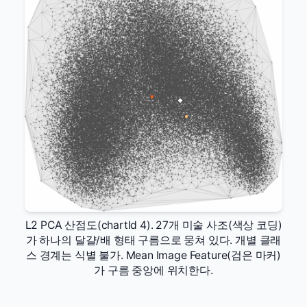
L2 PCA 산점도(chartId 4). 27개 미술 사조(색상 코딩)
가 하나의 달걀/배 형태 구름으로 뭉쳐 있다. 개별 클래
스 경계는 식별 불가. Mean Image Feature(검은 마커)
가 구름 중앙에 위치한다.