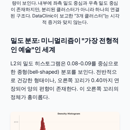
량이 보인다. 내부에 좌측 밀도 중심과 우측 밀도 중심
이 존재하지만, 분리된 클러스터가 아니라 하나의 연결
된 구조다. DataClinic이 보고한 "3개 클러스터"는 시각
적 증거와 맞지 않는다.
밀도 분포: 미니멀리즘이 "가장 전형적
인 예술"인 세계
L2의 밀도 히스토그램은 0.08-0.09를 중심으로
한 종형(bell-shaped) 분포를 보인다. 전반적으
로 건강한 형태이나, 오른쪽 꼬리가 0.40까지 연
장되어 양의 편향이 존재한다. 이 오른쪽 꼬리의
정체가 흥미롭다.