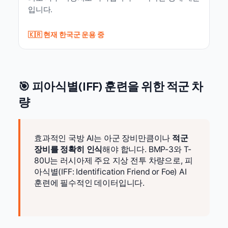
입니다.
🇰🇷 현재 한국군 운용 중
🎯 피아식별(IFF) 훈련을 위한 적군 차
량
효과적인 국방 AI는 아군 장비만큼이나
적군
장비를 정확히 인식
해야 합니다. BMP-3와 T-
80U는 러시아제 주요 지상 전투 차량으로, 피
아식별(IFF: Identification Friend or Foe) AI
훈련에 필수적인 데이터입니다.