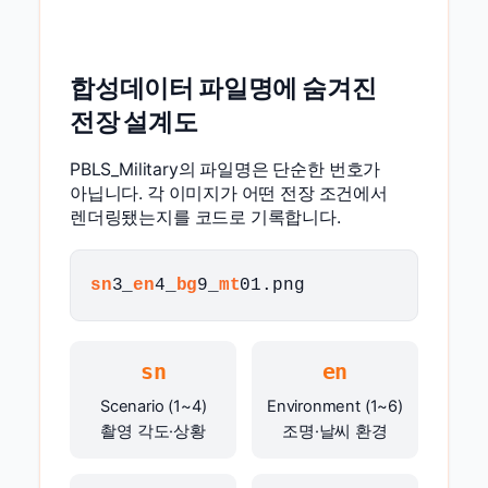
합성데이터 파일명에 숨겨진
전장 설계도
PBLS_Military의 파일명은 단순한 번호가
아닙니다. 각 이미지가 어떤 전장 조건에서
렌더링됐는지를 코드로 기록합니다.
sn
3_
en
4_
bg
9_
mt
01.png
sn
en
Scenario (1~4)
Environment (1~6)
촬영 각도·상황
조명·날씨 환경