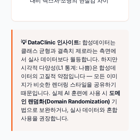
대비 텍스처·조명의 현실감 차이
💡 DataClinic 인사이트:
합성데이터는
클래스 균형과 결측치 제로라는 측면에
서 실사 데이터보다 월등합니다. 하지만
시각적 다양성(L1 통계: 나쁨)은 합성데
이터의 고질적 약점입니다 — 모든 이미
지가 비슷한 렌더링 스타일을 공유하기
때문입니다. 실제 AI 훈련에 사용 시
도메
인 랜덤화(Domain Randomization)
기
법으로 보완하거나, 실사 데이터와 혼합
사용을 권장합니다.