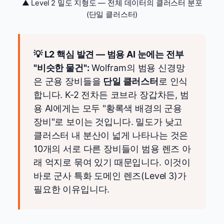
▲ Level 2 밀도 지형도 — 전체 데이터의 클러스터 분포
(단일 클러스터)
💡 L2 핵심 발견 — 범용 AI 눈에는 전부
"비슷한 물건":
Wolfram의 범용 신경망
은 군용 장비들을
단일 클러스터
로 인식
합니다. K-2 전차든 코브라 장갑차든, 범
용 AI에게는 모두 "황록색 배경의 군용
장비"로 보이는 것입니다. 밀도가 낮고
클러스터 내 분산이 넓게 나타나는 것은
10개의 서로 다른 장비들이 범용 렌즈 아
래 억지로 묶여 있기 때문입니다. 이것이
바로 군사 특화 도메인 렌즈(Level 3)가
필요한 이유입니다.