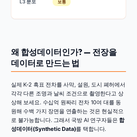
L3 분포
보통
왜 합성데이터인가? — 전장을
데이터로 만드는 법
실제 K-2 흑표 전차를 사막, 설원, 도시 폐허에서
각각 다른 조명과 날씨 조건으로 촬영한다고 상
상해 보세요. 수십억 원짜리 전차 10여 대를 동
원해 수백 가지 장면을 연출하는 것은 현실적으
로 불가능합니다. 그래서 국방 AI 연구자들은
합
성데이터(Synthetic Data)
를 택합니다.