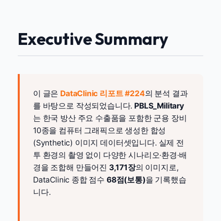
Executive Summary
이 글은
DataClinic 리포트 #224
의 분석 결과
를 바탕으로 작성되었습니다.
PBLS_Military
는 한국 방산 주요 수출품을 포함한 군용 장비
10종을 컴퓨터 그래픽으로 생성한 합성
(Synthetic) 이미지 데이터셋입니다. 실제 전
투 환경의 촬영 없이 다양한 시나리오·환경·배
경을 조합해 만들어진
3,171장
의 이미지로,
DataClinic 종합 점수
68점(보통)
을 기록했습
니다.