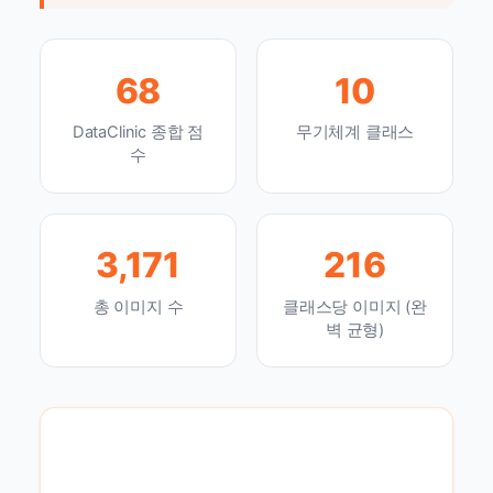
68
10
DataClinic 종합 점
무기체계 클래스
수
3,171
216
총 이미지 수
클래스당 이미지 (완
벽 균형)