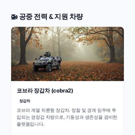
🚁 공중 전력 & 지원 차량
코브라 장갑차 (cobra2)
장갑차
코브라 계열 차륜형 장갑차. 정찰 및 경계 임무에 투
입되는 경장갑 차량으로, 기동성과 생존성을 겸비한
플랫폼입니다.