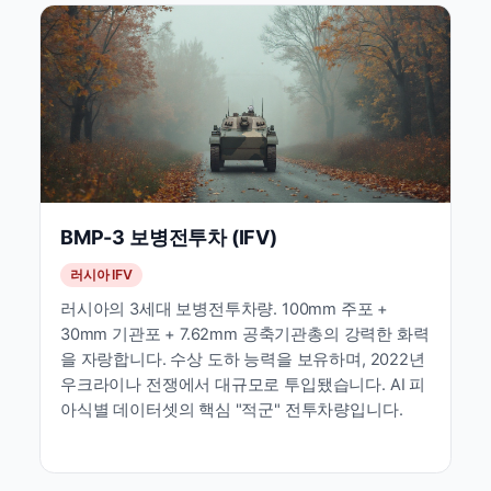
BMP-3 보병전투차 (IFV)
러시아 IFV
러시아의 3세대 보병전투차량. 100mm 주포 +
30mm 기관포 + 7.62mm 공축기관총의 강력한 화력
을 자랑합니다. 수상 도하 능력을 보유하며, 2022년
우크라이나 전쟁에서 대규모로 투입됐습니다. AI 피
아식별 데이터셋의 핵심 "적군" 전투차량입니다.