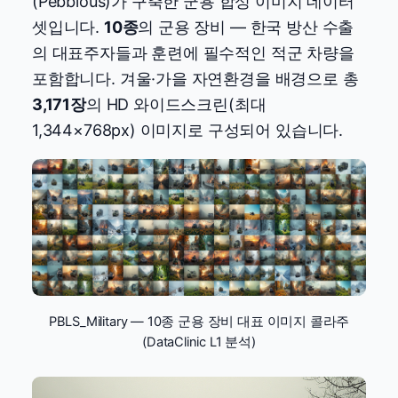
(Pebblous)가 구축한 군용 합성 이미지 데이터
셋입니다.
10종
의 군용 장비 — 한국 방산 수출
의 대표주자들과 훈련에 필수적인 적군 차량을
포함합니다. 겨울·가을 자연환경을 배경으로 총
3,171장
의 HD 와이드스크린(최대
1,344×768px) 이미지로 구성되어 있습니다.
PBLS_Military — 10종 군용 장비 대표 이미지 콜라주
(DataClinic L1 분석)