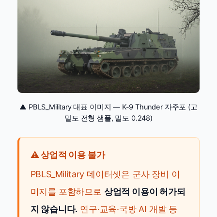
▲ PBLS_Military 대표 이미지 — K-9 Thunder 자주포 (고
밀도 전형 샘플, 밀도 0.248)
⚠️ 상업적 이용 불가
PBLS_Military 데이터셋은 군사 장비 이
미지를 포함하므로
상업적 이용이 허가되
지 않습니다.
연구·교육·국방 AI 개발 등