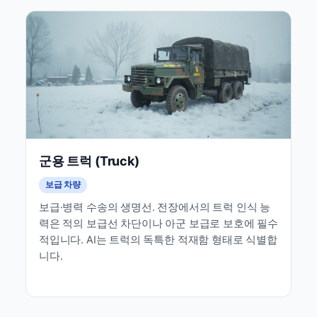
군용 트럭 (Truck)
보급 차량
보급·병력 수송의 생명선. 전장에서의 트럭 인식 능
력은 적의 보급선 차단이나 아군 보급로 보호에 필수
적입니다. AI는 트럭의 독특한 적재함 형태로 식별합
니다.