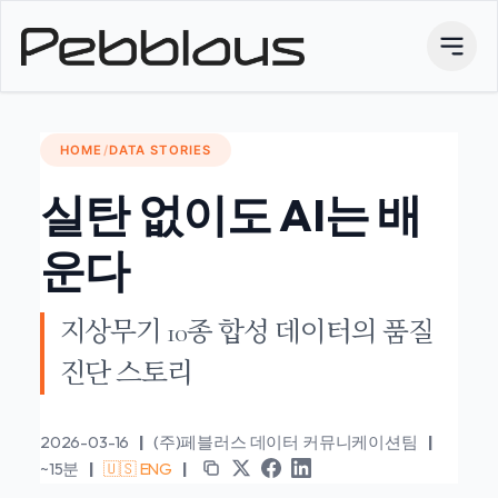
HOME
/
DATA STORIES
실탄 없이도 AI는 배
운다
지상무기 10종 합성 데이터의 품질
진단 스토리
2026-03-16
|
(주)페블러스 데이터 커뮤니케이션팀
|
~15분
|
🇺🇸 ENG
|