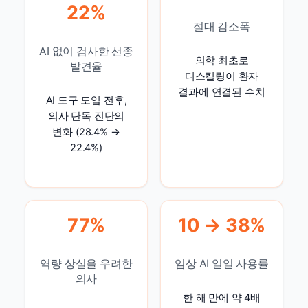
22%
절대 감소폭
AI 없이 검사한 선종
의학 최초로
발견율
디스킬링이 환자
결과에 연결된 수치
AI 도구 도입 전후,
의사 단독 진단의
변화 (28.4% →
22.4%)
77%
10 → 38%
역량 상실을 우려한
임상 AI 일일 사용률
의사
한 해 만에 약 4배