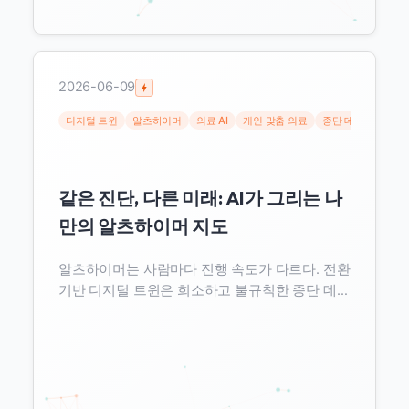
2026-06-09
디지털 트윈
알츠하이머
의료 AI
개인 맞춤 의료
종단 데이터
불확
같은 진단, 다른 미래: AI가 그리는 나
만의 알츠하이머 지도
알츠하이머는 사람마다 진행 속도가 다르다. 전환
기반 디지털 트윈은 희소하고 불규칙한 종단 데이
터에서도 개인별 진행과 그 불확실성을 함께 예측
한다. 집단 평균을 넘어선 개인 맞춤 의료 AI와 데
이터 품질의 접점을 분석한다.