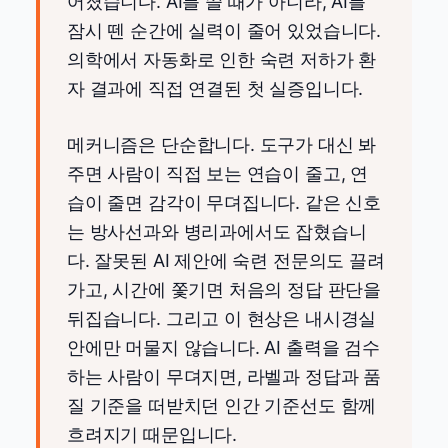
어졌습니다. AI를 쓸 때가 아니라, AI를
잠시 뗀 순간에 실력이 줄어 있었습니다.
의학에서 자동화로 인한 숙련 저하가 환
자 결과에 직접 연결된 첫 실증입니다.
메커니즘은 단순합니다. 도구가 대신 봐
주면 사람이 직접 보는 연습이 줄고, 연
습이 줄면 감각이 무뎌집니다. 같은 신호
는 방사선과와 병리과에서도 잡혔습니
다. 잘못된 AI 제안에 숙련 전문의도 끌려
가고, 시간에 쫓기면 처음의 정답 판단을
뒤집습니다. 그리고 이 현상은 내시경실
안에만 머물지 않습니다. AI 출력을 검수
하는 사람이 무뎌지면, 라벨과 정답과 품
질 기준을 떠받치던 인간 기준선도 함께
흐려지기 때문입니다.