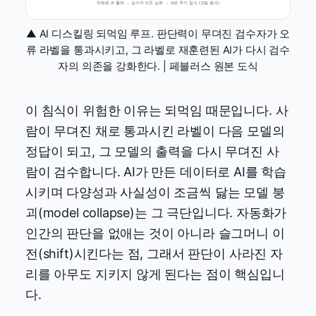
악화된 AI 출력 → 검수자 의존 심화 → 숙련 추가 침식 (모델 붕괴)
▲ AI 디스킬링 되먹임 루프. 판단력이 무뎌진 검수자가 오
류 라벨을 통과시키고, 그 라벨로 재훈련된 AI가 다시 검수
자의 의존을 강화한다. | 페블러스 원본 도식
이 침식이 위험한 이유는 되먹임 때문입니다. 사
람이 무뎌진 채로 통과시킨 라벨이 다음 모델의
정답이 되고, 그 모델의 출력을 다시 무뎌진 사
람이 검수합니다. AI가 만든 데이터로 AI를 학습
시키며 다양성과 사실성이 조금씩 닳는 모델 붕
괴(model collapse)는 그 극단입니다. 자동화가
인간의 판단을 없애는 것이 아니라 슬그머니 이
전(shift)시킨다는 점, 그래서 판단이 사라진 자
리를 아무도 지키지 않게 된다는 점이 핵심입니
다.