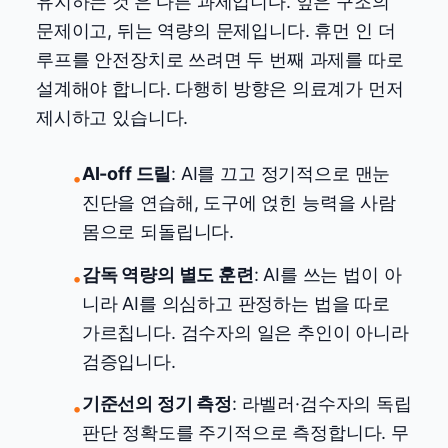
유지하는 것'은 다른 과제입니다. 앞은 구조의
문제이고, 뒤는 역량의 문제입니다. 휴먼 인 더
루프를 안전장치로 쓰려면 두 번째 과제를 따로
설계해야 합니다. 다행히 방향은 의료계가 먼저
제시하고 있습니다.
AI-off 드릴
: AI를 끄고 정기적으로 맨눈
•
진단을 연습해, 도구에 얹힌 능력을 사람
몸으로 되돌립니다.
감독 역량의 별도 훈련
: AI를 쓰는 법이 아
•
니라 AI를 의심하고 판정하는 법을 따로
가르칩니다. 검수자의 일은 추인이 아니라
검증입니다.
기준선의 정기 측정
: 라벨러·검수자의 독립
•
판단 정확도를 주기적으로 측정합니다. 무