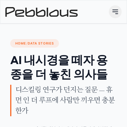
HOME
/
DATA STORIES
AI 내시경을 떼자 용
종을 더 놓친 의사들
디스킬링 연구가 던지는 질문 — 휴
먼 인 더 루프에 사람만 끼우면 충분
한가