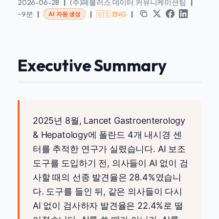
2026-06-28
|
(주)페블러스 데이터 커뮤니케이션팀
|
~9분
|
|
🇺🇸 ENG
|
AI 자동 생성
Executive Summary
2025년 8월, Lancet Gastroenterology
& Hepatology에 폴란드 4개 내시경 센
터를 추적한 연구가 실렸습니다. AI 보조
도구를 도입하기 전, 의사들이 AI 없이 검
사할 때의 선종 발견율은 28.4%였습니
다. 도구를 들인 뒤, 같은 의사들이 다시
AI 없이 검사하자 발견율은 22.4%로 떨