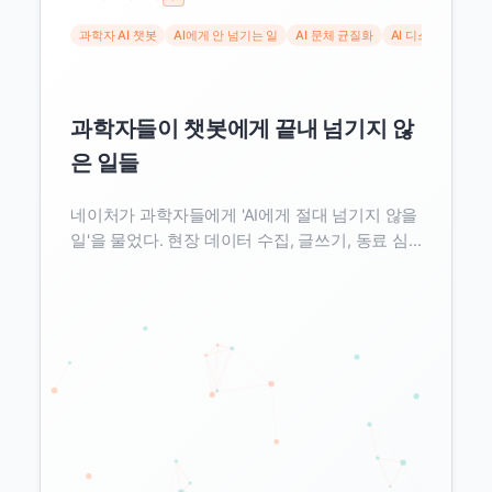
과학자 AI 챗봇
AI에게 안 넘기는 일
AI 문체 균질화
AI 디스킬링
현장
과학자들이 챗봇에게 끝내 넘기지 않
은 일들
네이처가 과학자들에게 'AI에게 절대 넘기지 않을
일'을 물었다. 현장 데이터 수집, 글쓰기, 동료 심
사, 실험 설계가 공통으로 돌아왔다. 문체 균질화
와 디스킬링 연구는 이 선택이 감상이 아님을 보
여 준다. 사람이 남긴 목록은 곧 AI가 못 만드는 원
천 데이터의 지도다.