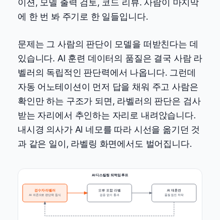
이션, 모델 출력 검토, 코드 리뷰. 사람이 마지막
에 한 번 봐 주기로 한 일들입니다.
문제는 그 사람의 판단이 모델을 떠받친다는 데
있습니다. AI 훈련 데이터의 품질은 결국 사람 라
벨러의 독립적인 판단력에서 나옵니다. 그런데
자동 어노테이션이 먼저 답을 채워 주고 사람은
확인만 하는 구조가 되면, 라벨러의 판단은 검사
받는 자리에서 추인하는 자리로 내려앉습니다.
내시경 의사가 AI 네모를 따라 시선을 옮기던 것
과 같은 일이, 라벨링 화면에서도 벌어집니다.
AI 디스킬링 되먹임 루프
검수자·라벨러
오류 포함 라벨
AI 재훈련
AI 의존으로 판단력 침식
검증 없이 통과
품질 점진 하락