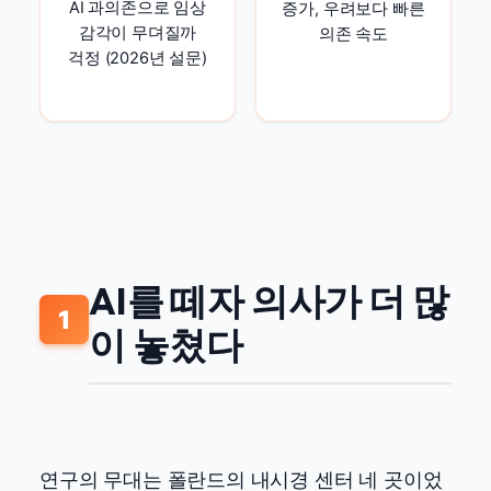
AI 과의존으로 임상
증가, 우려보다 빠른
감각이 무뎌질까
의존 속도
걱정 (2026년 설문)
AI를 떼자 의사가 더 많
1
이 놓쳤다
연구의 무대는 폴란드의 내시경 센터 네 곳이었