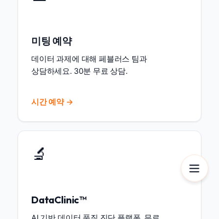
미팅 예약
데이터 과제에 대해 페블러스 팀과
상담하세요. 30분 무료 상담.
시간 예약 →
🔬
DataClinic™
AI 기반 데이터 품질 진단 플랫폼. 무료