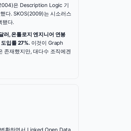
4)은 Description Logic 기
했다. SKOS(2009)는 시소러스
택됐다.
만 달러, 온톨로지 엔지니어 연봉
션 도입률 27%.
이것이 Graph
기술은 존재했지만, 대다수 조직에겐
환하면서 Linked Open Data