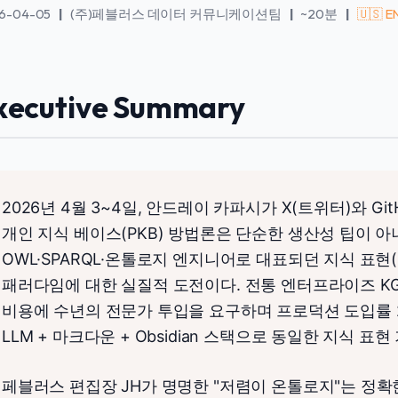
6-04-05
|
(주)페블러스 데이터 커뮤니케이션팀
|
~20분
|
🇺🇸 
xecutive Summary
2026년 4월 3~4일, 안드레이 카파시가 X(트위터)와 GitH
개인 지식 베이스(PKB) 방법론은 단순한 생산성 팁이 아
OWL·SPARQL·온톨로지 엔지니어로 대표되던 지식 표현(knowl
패러다임에 대한 실질적 도전이다. 전통 엔터프라이즈 KG가 
비용에 수년의 전문가 투입을 요구하며 프로덕션 도입률 
LLM + 마크다운 + Obsidian 스택으로 동일한 지식 표
페블러스 편집장 JH가 명명한 "저렴이 온톨로지"는 정확