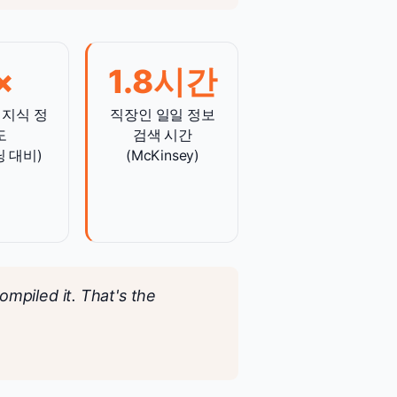
×
1.8시간
 지식 정
직장인 일일 정보
도
검색 시간
 대비)
(McKinsey)
ompiled it. That's the