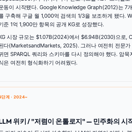
운동이 시작됐다. Google Knowledge Graph(2012)는 
를 구축해 구글 월 1,000억 검색의 1/3을 보조하게 됐다. Wik
기준 1억 1,900만 항목의 공개 KG로 성장했다.
KG 시장 규모는 $1.07B(2024)에서 $6.94B(2030)으로
된다(MarketsandMarkets, 2025). 그러나 여전히 
뀌면 SPARQL 쿼리와 스키마를 다시 정의해야 했다. 암묵지
식은 여전히 형식화하기 어려웠다.
4단계 · 2024~
LLM 위키 / "저렴이 온톨로지" — 민주화의 시