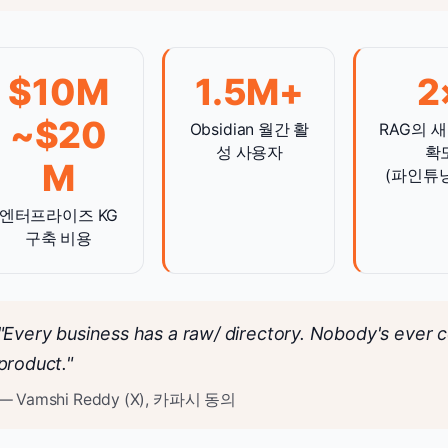
$10M
1.5M+
2
~$20
Obsidian 월간 활
RAG의 새
성 사용자
확
M
(파인튜닝
엔터프라이즈 KG
구축 비용
"Every business has a raw/ directory. Nobody's ever c
product."
— Vamshi Reddy (X), 카파시 동의