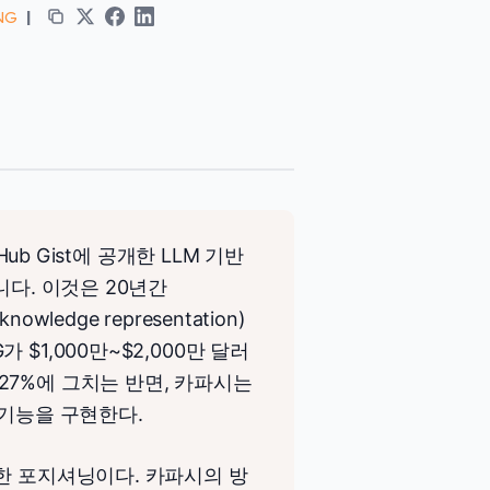
ENG
|
ub Gist에 공개한 LLM 기반
니다. 이것은 20년간
edge representation)
$1,000만~$2,000만 달러
27%에 그치는 반면, 카파시는
현 기능을 구현한다.
한 포지셔닝이다. 카파시의 방