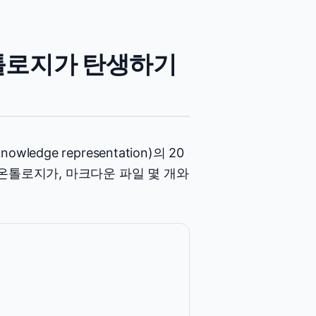
온톨로지가 탄생하기
ge representation)의 20
온톨로지가, 마크다운 파일 몇 개와