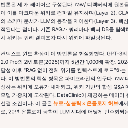
법론은 세 개 레이어로 구성된다. raw/ 디렉터리에 원본을 불
이 이를 마크다운 위키로 컴파일·유지하며(Layer 2), CLA
의 스키마 문서가 LLM의 동작을 제어한다(Layer 3). 
적된다는 점이다. 기존 RAG가 쿼리마다 벡터 DB를 탐색
시 위키는 쿼리 결과조차 다시 위키에 파일링된다.
컨텍스트 윈도 확장이 이 방법론을 현실화했다. GPT-3의 2K
2.0 Pro의 2M 토큰(2025)까지 5년간 1,000배 확장. 2024
달성 이후 "RAG 없이 전체 위키를 컨텍스트에 로드"하
다. 이 방법론의 핵심 병목은 파이프라인의 입구다. raw 
성하는 위키에 오류가 내재되고, 위키 기반의 합성 Q&
모델 가중치에 고착된다. DataClinic이 제공하는 데이
선결 조건이다. 이 글은
뉴로-심볼릭 × 온톨로지 허브
에서
로, 20년 온톨로지 공학이 LLM 시대에 어떻게 민주화