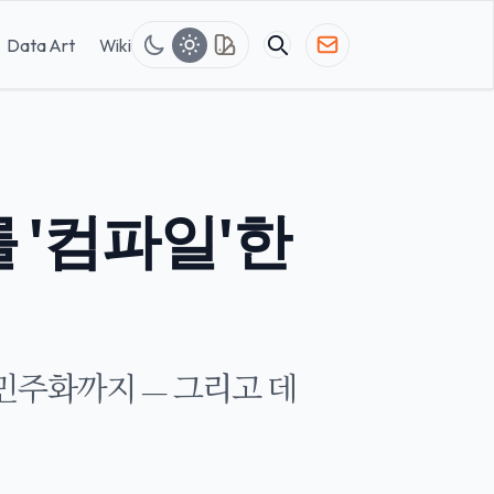
Data Art
Wiki
 '컴파일'한
민주화까지 — 그리고 데