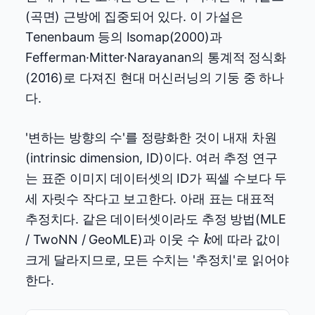
(곡면) 근방에 집중되어 있다. 이 가설은
Tenenbaum 등의 Isomap(2000)과
Fefferman·Mitter·Narayanan의 통계적 정식화
(2016)로 다져진 현대 머신러닝의 기둥 중 하나
다.
'변하는 방향의 수'를 정량화한 것이 내재 차원
(intrinsic dimension, ID)이다. 여러 추정 연구
는 표준 이미지 데이터셋의 ID가 픽셀 수보다 두
세 자릿수 작다고 보고한다. 아래 표는 대표적
추정치다. 같은 데이터셋이라도 추정 방법(MLE
k
/ TwoNN / GeoMLE)과 이웃 수
에 따라 값이
k
크게 달라지므로, 모든 수치는 '추정치'로 읽어야
한다.