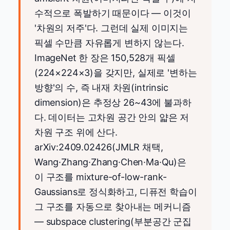
수적으로 폭발하기 때문이다 — 이것이
'차원의 저주'다. 그런데 실제 이미지는
픽셀 수만큼 자유롭게 변하지 않는다.
ImageNet 한 장은 150,528개 픽셀
(224×224×3)을 갖지만, 실제로 '변하는
방향'의 수, 즉 내재 차원(intrinsic
dimension)은 추정상 26~43에 불과하
다. 데이터는 고차원 공간 안의 얇은 저
차원 구조 위에 산다.
arXiv:2409.02426(JMLR 채택,
Wang·Zhang·Zhang·Chen·Ma·Qu)은
이 구조를 mixture-of-low-rank-
Gaussians로 정식화하고, 디퓨전 학습이
그 구조를 자동으로 찾아내는 메커니즘
— subspace clustering(부분공간 군집