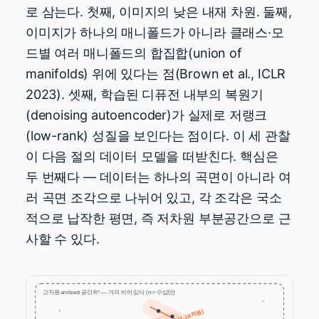
로 삼는다. 첫째, 이미지의 낮은 내재 차원. 둘째,
이미지가 하나의 매니폴드가 아니라 클래스·모
드별 여러 매니폴드의 합집합(union of
manifolds) 위에 있다는 점(Brown et al., ICLR
2023). 셋째, 학습된 디퓨전 내부의 복원기
(denoising autoencoder)가 실제로 저랭크
(low-rank) 성질을 보인다는 점이다. 이 세 관찰
이 다음 절의 데이터 모델을 떠받친다. 핵심은
두 번째다 — 데이터는 하나의 곡면이 아니라 여
러 곡면 조각으로 나뉘어 있고, 각 조각은 국소
적으로 납작한 평면, 즉 저차원 부분공간으로 근
사할 수 있다.
고차원 ambient 공간 ℝⁿ — 거의 비어 있다 (n ≈ 수십만)
U₁ (d차원)