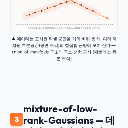
U₂ (d차원)
데이터(●)는 저차원 부분공간 U₁·U₂ 근방에만 밀집 — 나머지 공간(○)은 텅 비어 있다
▲ 데이터는 고차원 픽셀 공간을 거의 비워 둔 채, 여러 저
차원 부분공간(평면 조각)의 합집합 근방에 모여 산다 —
union-of-manifolds 구조의 국소 선형 근사 (페블러스 원
본 도식)
mixture-of-low-
rank-Gaussians — 데
3