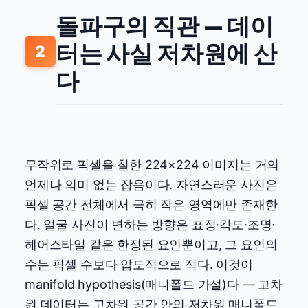
돌파구의 직관 — 데이
터는 사실 저차원에 산
2
다
무작위로 픽셀을 칠한 224×224 이미지는 거의
언제나 의미 없는 잡음이다. 자연스러운 사진은
픽셀 공간 전체에서 극히 작은 영역에만 존재한
다. 얼굴 사진이 변하는 방향은 표정·각도·조명·
헤어스타일 같은 한정된 요인뿐이고, 그 요인의
수는 픽셀 수보다 압도적으로 적다. 이것이
manifold hypothesis(매니폴드 가설)다 — 고차
원 데이터는 고차원 공간 안의 저차원 매니폴드