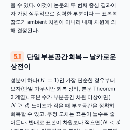
올 수 있다. 이것이 논문의 두 번째 중심 결과이
자 가장 실무적으로 강력한 부분이다 — 표본복
잡도가 ambient 차원이 아니라 내재 차원에 의
해 결정된다.
5.1
단일 부분공간 회복 — 날카로운
상전이
K=1
=
1
성분이 하나(
)인 가장 단순한 경우부터
K
보자(단일 가우시안 회복 정리, 본문 Theorem
N
2 계열). 표본 수가 부분공간 차원 이상이면(
\ge
≥
) 노이즈가 작을 때 부분공간을 정확히
N
d
d
회복할 수 있고, 추정 오차는 표본이 늘수록 줄
N
<
어든다. 반대로 표본이 차원보다 적으면(
N
d
<