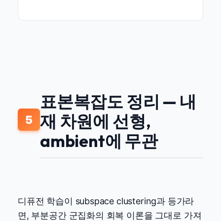
표본복잡도 정리 — 내
재 차원에 선형,
5
ambient에 무관
디퓨전 학습이 subspace clustering과 등가라
면, 부분공간 군집화의 회복 이론을 그대로 가져