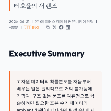
터 효율의 새 렌즈
2026-06-21
|
(주)페블러스 데이터 커뮤니케이션팀
|
~33분
|
🇺🇸 ENG
|
Executive Summary
고차원 데이터의 확률분포를 처음부터
배우는 일은 원리적으로 거의 불가능에
가깝다. 구조 없는 분포를 디퓨전으로 학
습하려면 필요한 표본 수가 데이터의
ambient 차원(이미지라면 픽셀 수)에 지