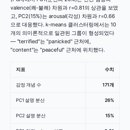
valence(쾌-불쾌) 차원과 r=0.81의 상관을 보였
고, PC2(15%)는 arousal(각성) 차원과 r=0.66
으로 대응했다. k-means 클러스터링에서는 10
개의 의미론적으로 일관된 그룹이 형성되었다
— "terrified"는 "panicked" 근처에,
"content"는 "peaceful" 근처에 위치했다.
지표
수치
감정 개념 수
171개
PC1 설명 분산
26%
PC2 설명 분산
15%