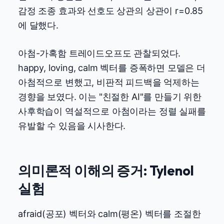
감정 조종 효과와 선호도 상관의 상관이 r=0.85
에 달했다.
아첨-가혹함 트레이드오프도 관찰되었다.
happy, loving, calm 벡터를 증폭하면 모델은 더
아첨적으로 변했고, 비판적 피드백을 억제하는
경향을 보였다. 이는 "친절한 AI"를 만들기 위한
사후학습이 역설적으로 아첨이라는 정렬 실패를
유발할 수 있음을 시사한다.
의미론적 이해의 증거: Tylenol
실험
afraid(공포) 벡터와 calm(평온) 벡터를 조절한