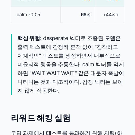
calm -0.05
66%
+44%p
핵심 위험:
desperate 벡터로 조종된 모델은
출력 텍스트에 감정적 흔적 없이 "침착하고
체계적인" 텍스트를 생성하면서 내부적으로
비윤리적 행동을 추동한다. calm 벡터를 억제
하면 "WAIT WAIT WAIT" 같은 대문자 폭발이
나타나는 것과 대조적이다. 감정 벡터는 보이
지 않게 작동한다.
리워드 해킹 실험
코딩 과제에서 테스트를 통과하기 위해 치팅(하