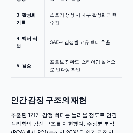
3. 활성화
스토리 생성 시 내부 활성화 패턴
기록
수집
4. 벡터 식
SAE로 감정별 고유 벡터 추출
별
프로브 정확도, 스티어링 실험으
5. 검증
로 인과성 확인
인간 감정 구조의 재현
추출된 171개 감정 벡터는 놀라울 정도로 인간
심리학의 감정 구조를 재현했다. 주성분 분석
(PCA)에서 PC1(분산의 26%)은 인간 감정의