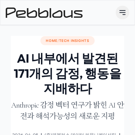
HOME
/
TECH INSIGHTS
AI 내부에서 발견된
171개의 감정, 행동을
지배하다
Anthropic 감정 벡터 연구가 밝힌 AI 안
전과 해석가능성의 새로운 지평
2026-04-05
|
(주)페블러스 데이터 커뮤니케이션팀
|