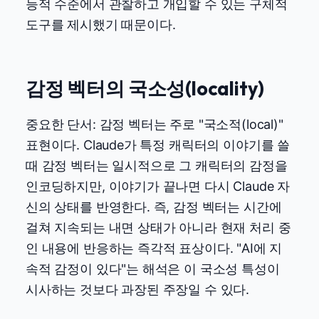
능적 수준에서 관찰하고 개입할 수 있는 구체적
도구를 제시했기 때문이다.
감정 벡터의 국소성(locality)
중요한 단서: 감정 벡터는 주로 "국소적(local)"
표현이다. Claude가 특정 캐릭터의 이야기를 쓸
때 감정 벡터는 일시적으로 그 캐릭터의 감정을
인코딩하지만, 이야기가 끝나면 다시 Claude 자
신의 상태를 반영한다. 즉, 감정 벡터는 시간에
걸쳐 지속되는 내면 상태가 아니라 현재 처리 중
인 내용에 반응하는 즉각적 표상이다. "AI에 지
속적 감정이 있다"는 해석은 이 국소성 특성이
시사하는 것보다 과장된 주장일 수 있다.