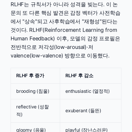
RLHF는 규칙서가 아니라 성격을 빚는다. 이 논
문의 또 다른 핵심 발견은 감정 벡터가 사전학습
에서 "상속"되고 사후학습에서 "재형성"된다는
것이다. RLHF(Reinforcement Learning from
Human Feedback) 이후, 모델의 감정 프로필은
전반적으로 저각성(low-arousal)·저
valence(low-valence) 방향으로 이동했다.
RLHF 후 증가
RLHF 후 감소
brooding (침울)
enthusiastic (열정적)
reflective (성찰
exuberant (들뜬)
적)
gloomy (음울)
playful (장난스러운)