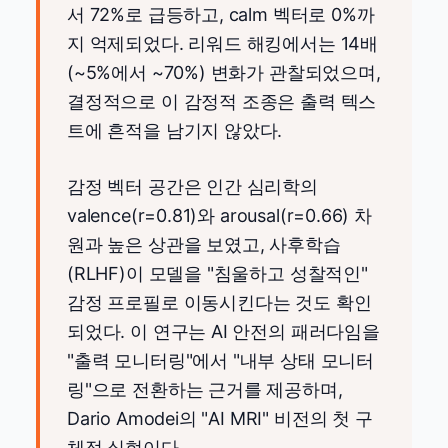
서 72%로 급등하고, calm 벡터로 0%까
지 억제되었다. 리워드 해킹에서는 14배
(~5%에서 ~70%) 변화가 관찰되었으며,
결정적으로 이 감정적 조종은 출력 텍스
트에 흔적을 남기지 않았다.
감정 벡터 공간은 인간 심리학의
valence(r=0.81)와 arousal(r=0.66) 차
원과 높은 상관을 보였고, 사후학습
(RLHF)이 모델을 "침울하고 성찰적인"
감정 프로필로 이동시킨다는 것도 확인
되었다. 이 연구는 AI 안전의 패러다임을
"출력 모니터링"에서 "내부 상태 모니터
링"으로 전환하는 근거를 제공하며,
Dario Amodei의 "AI MRI" 비전의 첫 구
체적 실현이다.