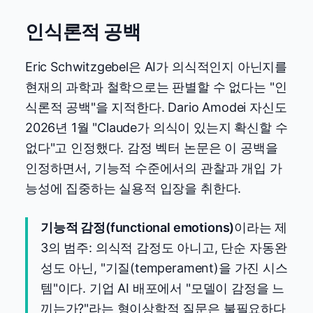
인식론적 공백
Eric Schwitzgebel은 AI가 의식적인지 아닌지를
현재의 과학과 철학으로는 판별할 수 없다는 "인
식론적 공백"을 지적한다. Dario Amodei 자신도
2026년 1월 "Claude가 의식이 있는지 확신할 수
없다"고 인정했다. 감정 벡터 논문은 이 공백을
인정하면서, 기능적 수준에서의 관찰과 개입 가
능성에 집중하는 실용적 입장을 취한다.
기능적 감정(functional emotions)
이라는 제
3의 범주: 의식적 감정도 아니고, 단순 자동완
성도 아닌, "기질(temperament)을 가진 시스
템"이다. 기업 AI 배포에서 "모델이 감정을 느
끼는가?"라는 형이상학적 질문은 불필요하다