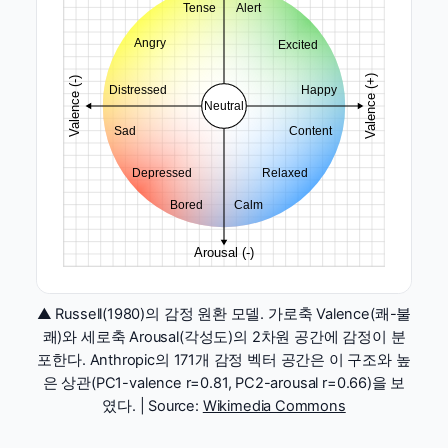
▲ Russell(1980)의 감정 원환 모델. 가로축 Valence(쾌-불
쾌)와 세로축 Arousal(각성도)의 2차원 공간에 감정이 분
포한다. Anthropic의 171개 감정 벡터 공간은 이 구조와 높
은 상관(PC1-valence r=0.81, PC2-arousal r=0.66)을 보
였다. | Source:
Wikimedia Commons