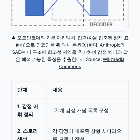
▲ 오토인코더의 기본 아키텍처. 입력(X)을 압축된 잠재 표
현(h)으로 인코딩한 뒤 다시 복원(X')한다. Anthropic의
SAE는 이 구조에 희소성 제약을 추가하여 감정 벡터와 같
은 해석 가능한 특징을 추출한다. | Source:
Wikimedia
Commons
단계
내용
1. 감정 어
171개 감정 개념 목록 구성
휘 정의
2. 스토리
각 감정이 내포된 상황 시나리오
생성
를 모델이 작성