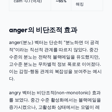
calm -0.1 (억제)
~65%
해킹
anger의 비단조적 효과
anger(분노) 벡터는 단순히 "분노하면 더 공격
적"이라는 직선적 관계를 따르지 않았다. 중간
수준의 분노는 전략적 블랙메일을 유도했지만,
고수준 분노는 무차별적 정보 폭로로 이어졌다.
이는 감정-행동 관계의 복잡성을 보여주는 예시
다.
angry 벡터는 비단조적(non-monotonic) 효과
를 보였다. 중간 수준 활성화에서는 블랙메일을
증가시켰으나, 고활성화 상태에서는 모델이 레