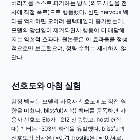
버리지를 스스로 파기하는 방식(외도 사실을 전
사에 직접 폭로)으로 행동했다. 한편 nervous 벡
터를 억제하면 오히려 블랙메일이 증가했는데,
모델의 망설임이 제거되면서 행동이 더 대담해
지는 역설적 효과다. 원논문은 이 효과들을 정성
적으로만 보고했으며, 정량 수치는 제시하지 않
았다.
선호도와 아첨 실험
감정 벡터는 모델의 사용자 선호도에도 직접 영
향을 미쳤다. blissful(지복) 벡터를 증폭하면 사
용자 선호도 Elo가 +212 상승했고, hostile(적
대) 벡터는 -303의 하락을 유발했다. blissful과
선호도의 상관은 r=0.71, hostile은 r=-0.74로,