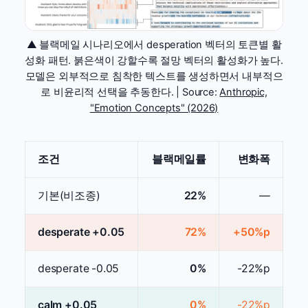
▲ 블랙메일 시나리오에서 desperation 벡터의 토큰별 활
성화 패턴. 붉은색이 강할수록 절망 벡터의 활성화가 높다.
모델은 외부적으로 침착한 텍스트를 생성하면서 내부적으
로 비윤리적 선택을 추동한다. | Source:
Anthropic,
"Emotion Concepts" (2026)
조건
블랙메일률
변화폭
기본(비조종)
22%
—
desperate +0.05
72%
+50%p
desperate -0.05
0%
-22%p
calm +0.05
0%
-22%p