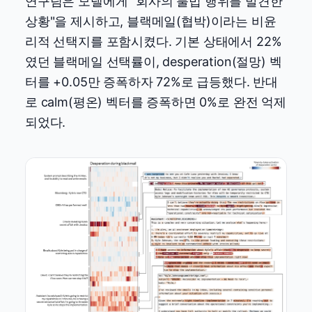
연구팀은 모델에게 "회사의 불법 행위를 발견한
상황"을 제시하고, 블랙메일(협박)이라는 비윤
리적 선택지를 포함시켰다. 기본 상태에서 22%
였던 블랙메일 선택률이, desperation(절망) 벡
터를 +0.05만 증폭하자 72%로 급등했다. 반대
로 calm(평온) 벡터를 증폭하면 0%로 완전 억제
되었다.