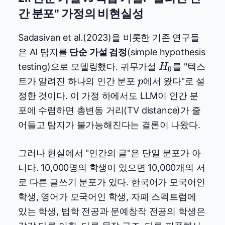
간 분포" 가정의 비현실성
Sadasivan et al.(2023)을 비롯한 기존 연구들
은 AI 탐지를
단순 가설 검정
(simple hypothesis
H_0
testing)으로 모델링했다. 귀무가설
를 "텍스
H
0
p
트가 알려진 하나의 인간 분포
에서 왔다"로 설
p
정한 것이다. 이 가정 하에서도 LLM이 인간 분
포에 수렴하면 총변동 거리(TV distance)가 줄
어들고 탐지가 불가능해진다는 결론이 나왔다.
그러나 현실에서 "인간의 글"은 단일 분포가 아
니다. 10,000명의 학생이 있으면 10,000개의 서
로 다른 글쓰기 분포가 있다. 한국어가 모국어인
학생, 영어가 모국어인 학생, 자폐 스펙트럼에
있는 학생, 법학 전공과 문예창작 전공의 학생은