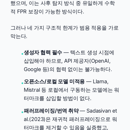
했으며, 이는 사후 탐지 방식 중 유일하게 수학
적 FPR 보장이 가능한 방식이다.
그러나 네 가지 구조적 한계가 범용 적용을 가로
막는다.
생성자 협력 필수
— 텍스트 생성 시점에
•
삽입해야 하므로, API 제공자(OpenAI,
Google 등)의 협력 없이는 불가능하다.
오픈소스/로컬 모델 미적용
— Llama,
•
Mistral 등 로컬에서 구동하는 모델에는 워
터마크를 삽입할 방법이 없다.
패러프레이징/번역 취약
— Sadasivan et
•
al.(2023)은 재귀적 패러프레이징으로 워
터마크를 제거할 수 있음을 실증했고,