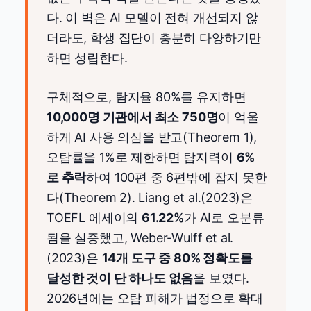
다. 이 벽은 AI 모델이 전혀 개선되지 않
더라도, 학생 집단이 충분히 다양하기만
하면 성립한다.
구체적으로, 탐지율 80%를 유지하면
10,000명 기관에서 최소 750명
이 억울
하게 AI 사용 의심을 받고(Theorem 1),
오탐률을 1%로 제한하면 탐지력이
6%
로 추락
하여 100편 중 6편밖에 잡지 못한
다(Theorem 2). Liang et al.(2023)은
TOEFL 에세이의
61.22%
가 AI로 오분류
됨을 실증했고, Weber-Wulff et al.
(2023)은
14개 도구 중 80% 정확도를
달성한 것이 단 하나도 없음
을 보였다.
2026년에는 오탐 피해가 법정으로 확대