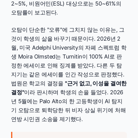
2~5%, 비원어민(ESL) 대상으로는 50~61%의
오탐률이 보고된다.
오탐이 단순한 "오류"에 그치지 않는 이유는, 그
것이 학생의 삶을 바꾸기 때문이다. 2026년 2
월, 미국 Adelphi University의 자폐 스펙트럼 학
생 Moira Olmsted는 Turnitin이 100% AI로 판
정한 에세이로 인해 징계를 받았다. 다른 두 탐
지기는 같은 에세이를 인간 작성으로 판정했다.
법원은 학교의 결정을
"근거 없고, 이성을 결여한
결정"
이라 판시하며 학생의 손을 들었다. 2026
년 5월에는 Palo Alto의 한 고등학생이 AI 탐지
기 오탐으로 퇴학당한 뒤 비자 상실 위기에 처해
연방 시민권 소송을 제기했다.