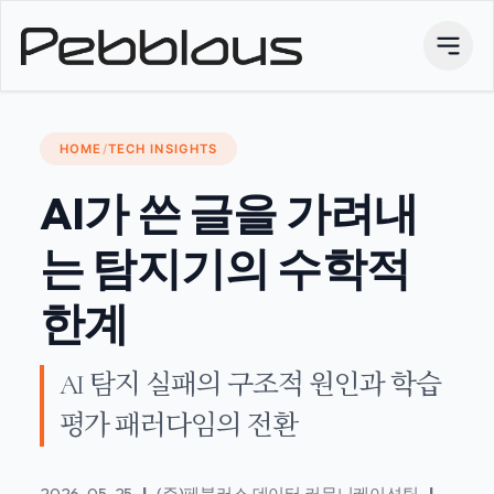
HOME
/
TECH INSIGHTS
AI가 쓴 글을 가려내
는 탐지기의 수학적
한계
AI 탐지 실패의 구조적 원인과 학습
평가 패러다임의 전환
2026-05-25
|
(주)페블러스 데이터 커뮤니케이션팀
|