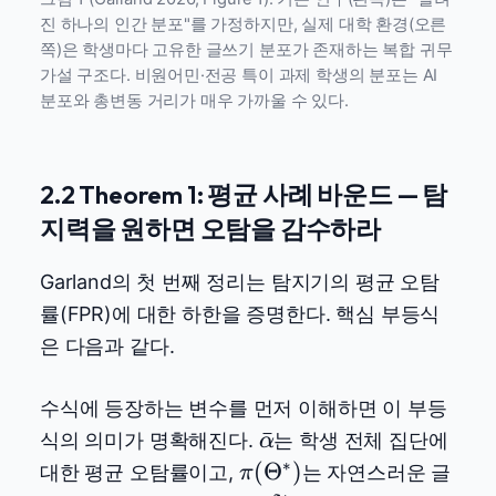
진 하나의 인간 분포"를 가정하지만, 실제 대학 환경(오른
쪽)은 학생마다 고유한 글쓰기 분포가 존재하는 복합 귀무
가설 구조다. 비원어민·전공 특이 과제 학생의 분포는 AI
분포와 총변동 거리가 매우 가까울 수 있다.
2.2 Theorem 1: 평균 사례 바운드 — 탐
지력을 원하면 오탐을 감수하라
Garland의 첫 번째 정리는 탐지기의 평균 오탐
률(FPR)에 대한 하한을 증명한다. 핵심 부등식
은 다음과 같다.
수식에 등장하는 변수를 먼저 이해하면 이 부등
\bar{\alpha}
ˉ
식의 의미가 명확해진다.
는 학생 전체 집단에
α
∗
\pi(\Theta^*)
(
Θ
)
대한 평균 오탐률이고,
는 자연스러운 글
π