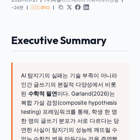
~26분
|
🇺🇸 ENG
|
Executive Summary
AI 탐지기의 실패는 기술 부족이 아니라
인간 글쓰기의 본질적 다양성에서 비롯
된
수학적 필연
이다. Garland(2026)는
복합 가설 검정(composite hypothesis
testing) 프레임워크를 통해, 학생 한 명
한 명의 글쓰기 분포가 서로 다르다는 당
연한 사실이 탐지기의 성능에 깨뜨릴 수
없는 수학적 벽을 만든다는 것을 증명했