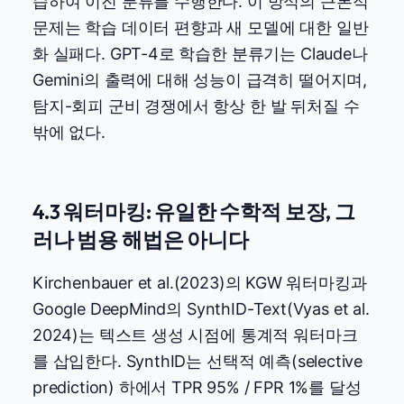
습하여 이진 분류를 수행한다. 이 방식의 근본적
문제는 학습 데이터 편향과 새 모델에 대한 일반
화 실패다. GPT-4로 학습한 분류기는 Claude나
Gemini의 출력에 대해 성능이 급격히 떨어지며,
탐지-회피 군비 경쟁에서 항상 한 발 뒤처질 수
밖에 없다.
4.3 워터마킹: 유일한 수학적 보장, 그
러나 범용 해법은 아니다
Kirchenbauer et al.(2023)의 KGW 워터마킹과
Google DeepMind의 SynthID-Text(Vyas et al.
2024)는 텍스트 생성 시점에 통계적 워터마크
를 삽입한다. SynthID는 선택적 예측(selective
prediction) 하에서 TPR 95% / FPR 1%를 달성