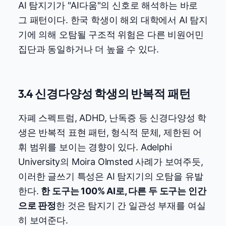
AI 탐지기가 "AI다움"의 신호로 해석하는 바로
그 패턴이다. 한국 학생이 해외 대학에서 AI 탐지
기에 의해 오탐될 구조적 위험은 다른 비원어민
집단과 동일하거나 더 높을 수 있다.
3.4 신경다양성 학생의 반복적 패턴
자폐 스펙트럼, ADHD, 난독증 등 신경다양성 학
생은 반복적 표현 패턴, 형식적 문체, 제한된 어
휘 범위를 보이는 경향이 있다. Adelphi
University의 Moira Olmsted 사례가 보여주듯,
이러한 글쓰기 특성은 AI 탐지기의 오탐을 유발
한다.
한 도구는 100% AI로, 다른 두 도구는 인간
으로 판정
한 것은 탐지기 간 일관성 부재를 여실
히 보여준다.