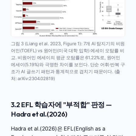
그림 3 (Liang et al. 2023, Figure 1): 7개 AI 탐지기의 비원
어민(TOEFL) vs 원어민(미국 대학 입학) 에세이 오탐률 비
교. 비원어민 에세이의 평균 오탐률은 61.22%로, 원어민
에세이(5.19%)와 극명한 차이를 보인다. 단순 어휘·반복 구
조가 AI 글쓰기 패턴과 통계적으로 겹치기 때문이다. (출
처: arXiv:2304.02819)
3.2 EFL 학습자에 "부적합" 판정 —
Hadra et al.(2026)
Hadra et al.(2026)은 EFL(English as a