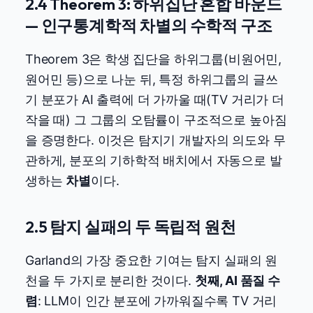
2.4 Theorem 3: 하위집단 혼합 바운드
— 인구통계학적 차별의 수학적 구조
Theorem 3은 학생 집단을 하위그룹(비원어민,
원어민 등)으로 나눈 뒤, 특정 하위그룹의 글쓰
기 분포가 AI 출력에 더 가까울 때(TV 거리가 더
작을 때) 그 그룹의 오탐률이 구조적으로 높아짐
을 증명한다. 이것은 탐지기 개발자의 의도와 무
관하게, 분포의 기하학적 배치에서 자동으로 발
생하는
차별
이다.
2.5 탐지 실패의 두 독립적 원천
Garland의 가장 중요한 기여는 탐지 실패의 원
천을 두 가지로 분리한 것이다.
첫째, AI 품질 수
렴
: LLM이 인간 분포에 가까워질수록 TV 거리