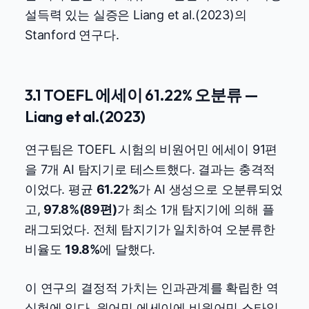
설득력 있는 실증은 Liang et al.(2023)의
Stanford 연구다.
3.1 TOEFL 에세이 61.22% 오분류 —
Liang et al.(2023)
연구팀은 TOEFL 시험의 비원어민 에세이 91편
을 7개 AI 탐지기로 테스트했다. 결과는 충격적
이었다. 평균
61.22%
가 AI 생성으로 오분류되었
고,
97.8%(89편)
가 최소 1개 탐지기에 의해 플
래그되었다. 전체 탐지기가 일치하여 오분류한
비율도
19.8%
에 달했다.
이 연구의 결정적 가치는 인과관계를 확립한 역
실험에 있다. 원어민 에세이에 비원어민 스타일