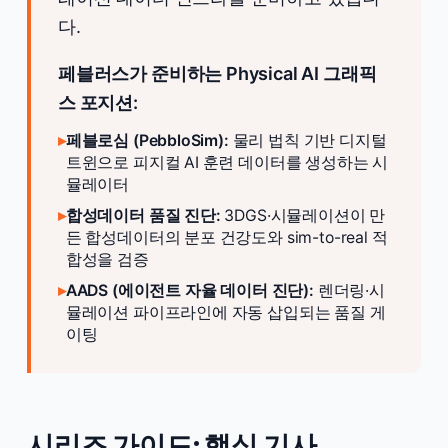
다.
페블러스가 준비하는 Physical AI 그래픽
스 포지션:
▸
페블로심 (PebbloSim):
물리 법칙 기반 디지털
트윈으로 피지컬 AI 훈련 데이터를 생성하는 시
뮬레이터
▸
합성데이터 품질 진단:
3DGS·시뮬레이션이 만
든 합성데이터의 분포 건강도와 sim-to-real 적
합성을 검증
▸
AADS (에이전트 자율 데이터 진단):
렌더링·시
뮬레이션 파이프라인에 자동 삽입되는 품질 게
이팅
시리즈 가이드: 핵심 기사