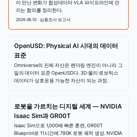
이 만난 변화가 합성데이터·VLA 파이프라인에 던
지는 함의를 정리한다.
2026.06.10 · 심층조사 보고서
OpenUSD: Physical AI 시대의 데이터
표준
Omniverse의 진짜 자산은 렌더링 엔진이 아니라 그
밑의 데이터 표준 OpenUSD다. 3D·물리·로보틱스
데이터가 상호운용 가능한 자산이 되는 과정.
로봇을 가르치는 디지털 세계 — NVIDIA
Isaac Sim과 GR00T
Isaac Sim으로 1,000배 빠른 훈련, GR00T
Blueprint로 11시간에 780K 로봇 궤적 생성. NVIDIA