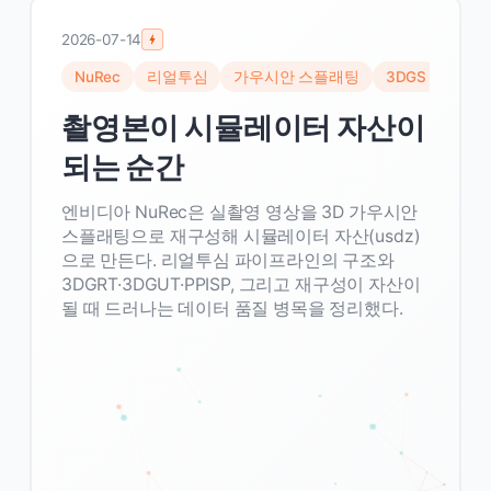
2026-07-14
NuRec
리얼투심
가우시안 스플래팅
3DGS
뉴럴
촬영본이 시뮬레이터 자산이
되는 순간
엔비디아 NuRec은 실촬영 영상을 3D 가우시안
스플래팅으로 재구성해 시뮬레이터 자산(usdz)
으로 만든다. 리얼투심 파이프라인의 구조와
3DGRT·3DGUT·PPISP, 그리고 재구성이 자산이
될 때 드러나는 데이터 품질 병목을 정리했다.