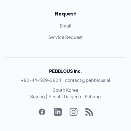
Request
Email
Service Request
PEBBLOUS Inc.
+82-44-589-3824 |
contact@pebblous.ai
South Korea
Sejong | Seoul | Daejeon | Pohang