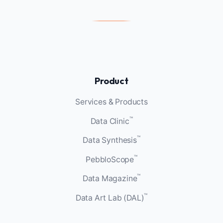
Product
Services & Products
™
Data Clinic
™
Data Synthesis
™
PebbloScope
™
Data Magazine
™
Data Art Lab (DAL)