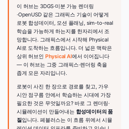
이 허브는 3DGS·미분 가능 렌더링
·OpenUSD 같은 그래픽스 기술이 어떻게
로봇 합성데이터, 모션 플래닝, sim-to-real
학습을 가능하게 하는지를 한자리에서 조
망합니다. 그래픽스에서 시작해 Physical
AI로 도착하는 흐름입니다. 더 넓은 맥락은
상위 허브인
Physical AI
에서 이어집니다
— 이 허브는 그중 그래픽스·렌더링 축을
좁게 모은 자리입니다.
로봇이 사진 한 장으로 경로를 찾고, 가우
시안 점구름 안에서 학습하는 시대에 가장
필요한 것은 무엇일까요? 바로 그 렌더링·
시뮬레이션이 만들어내는
합성데이터의 품
질
입니다. 페블러스는 이 흐름 위에서 시뮬
레이션 데이터 인프라를 준비하고 있습니