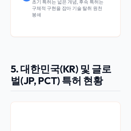
초기 특허는 넓은 개념, 후속 특허는
구체적 구현을 잡아 기술 탈취 원천
봉쇄
5. 대한민국(KR) 및 글로
벌(JP, PCT) 특허 현황