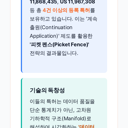
11,868,435
,
US 11,967,308
등 총
4건 이상의 등록 특허
를
보유하고 있습니다. 이는 '계속
출원(Continuation
Application)' 제도를 활용한
'피켓 펜스(Picket Fence)'
전략의 결과물입니다.
기술의 독창성
이들의 특허는 데이터 품질을
단순 통계치가 아닌, 고차원
기하학적 구조(Manifold)로
해석하여 시각화하는
'데이터