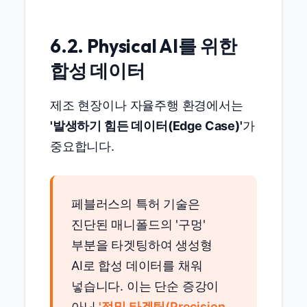
6.2. Physical AI를 위한
합성 데이터
제조 현장이나 자율주행 환경에서는
'발생하기 힘든 데이터(Edge Case)'
가
중요합니다.
페블러스의 특허 기술은
진단된 매니폴드의 '구멍'
부분을 타겟팅하여 생성형
AI로 합성 데이터를 채워
넣습니다. 이는 단순 증강이
아닌
'정밀 타겟팅(Precision