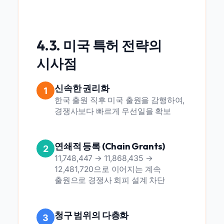
4.3. 미국 특허 전략의
시사점
신속한 권리화
1
한국 출원 직후 미국 출원을 감행하여,
경쟁사보다 빠르게 우선일을 확보
연쇄적 등록 (Chain Grants)
2
11,748,447 → 11,868,435 →
12,481,720으로 이어지는 계속
출원으로 경쟁사 회피 설계 차단
청구 범위의 다층화
3