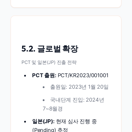
5.2. 글로벌 확장
PCT 및 일본(JP) 진출 전략
PCT 출원:
PCT/KR2023/001001
출원일: 2023년 1월 20일
국내단계 진입: 2024년
7~8월경
일본(JP):
현재 심사 진행 중
(Pending) 추정