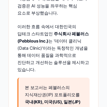
검증은 AI 성능을 좌우하는 핵심
요소로 부상했습니다.
이러한 흐름 속에서 대한민국의
딥테크 스타트업인
주식회사 페블러스
(Pebblous Inc.)
는 '데이터 클리닉
(Data Clinic)'이라는 독창적인 개념을
통해 데이터 품질을 과학적으로
진단하고 개선하는 솔루션을 제시하고
있습니다.
본 보고서는 페블러스의
지식재산권(IP) 포트폴리오를
국내(KR), 미국(US), 일본(JP)