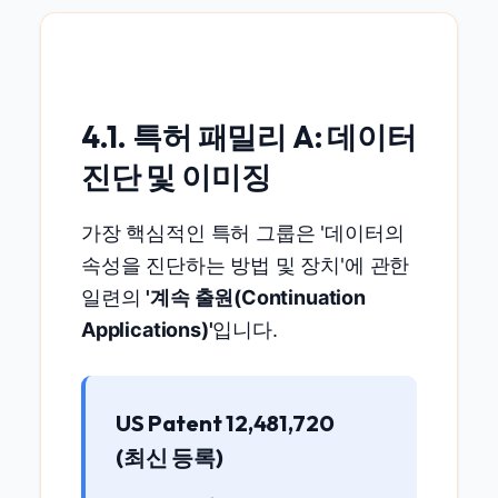
4.1. 특허 패밀리 A: 데이터
진단 및 이미징
가장 핵심적인 특허 그룹은 '데이터의
속성을 진단하는 방법 및 장치'에 관한
일련의
'계속 출원(Continuation
Applications)'
입니다.
US Patent 12,481,720
(최신 등록)