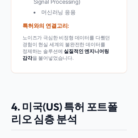
Signal Processing)
머신러닝 응용
특허와의 연결고리:
노이즈가 극심한 비정형 데이터를 다뤘던
경험이 현실 세계의 불완전한 데이터를
정제하는 솔루션에
실질적인 엔지니어링
감각
을 불어넣었습니다.
4. 미국(US) 특허 포트폴
리오 심층 분석