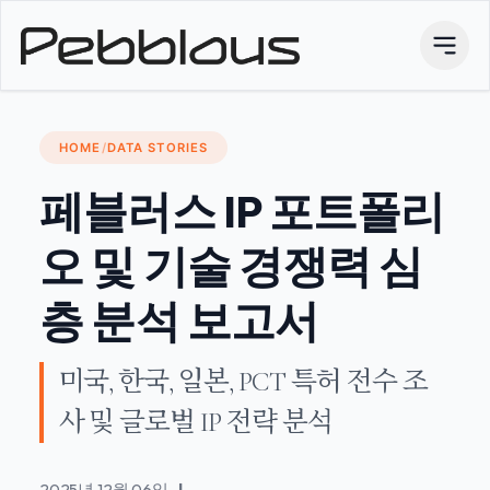
HOME
/
DATA STORIES
페블러스 IP 포트폴리
오 및 기술 경쟁력 심
층 분석 보고서
미국, 한국, 일본, PCT 특허 전수 조
사 및 글로벌 IP 전략 분석
2025년 12월 06일
|