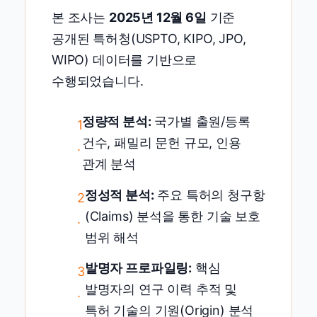
본 조사는
2025년 12월 6일
기준
공개된 특허청(USPTO, KIPO, JPO,
WIPO) 데이터를 기반으로
수행되었습니다.
정량적 분석:
국가별 출원/등록
1
건수, 패밀리 문헌 규모, 인용
.
관계 분석
정성적 분석:
주요 특허의 청구항
2
(Claims) 분석을 통한 기술 보호
.
범위 해석
발명자 프로파일링:
핵심
3
발명자의 연구 이력 추적 및
.
특허 기술의 기원(Origin) 분석