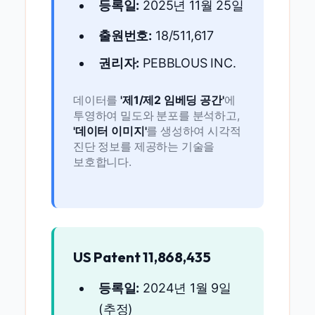
등록일:
2025년 11월 25일
출원번호:
18/511,617
권리자:
PEBBLOUS INC.
데이터를
'제1/제2 임베딩 공간'
에
투영하여 밀도와 분포를 분석하고,
'데이터 이미지'
를 생성하여 시각적
진단 정보를 제공하는 기술을
보호합니다.
US Patent 11,868,435
등록일:
2024년 1월 9일
(추정)