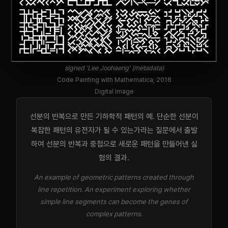
signed 'Lee Joohaeng' (metadata)
Code Painting with Mathematica, 2018
Digital Image
선분의 반복으로 만든 기하학적 패턴의 예. 단순한 선분이
복잡한 패턴의 유전자가 될 수 있는가라는 질문에서 출발
하여 선분의 반복과 중첩으로 새로운 패턴을 만들어낸 실
험의 결과.
An example of geometric patterns created through
line repetition. An experiment exploring whether
simple line segments can become the genes of
complex patterns.