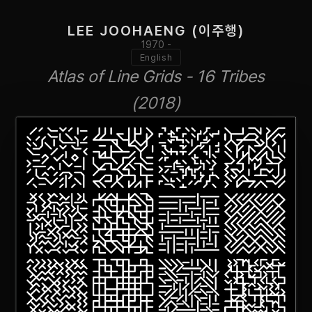
LEE JOOHAENG (이주행)
1970 -
English
Atlas of Line Grids - 16 Tribes
(2018)