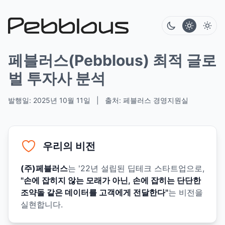
페블러스(Pebblous)
최적 글로
벌 투자사 분석
발행일: 2025년 10월 11일
|
출처: 페블러스 경영지원실
우리의 비전
(주)페블러스
는 '22년 설립된 딥테크 스타트업으로,
"손에 잡히지 않는 모래가 아닌, 손에 잡히는 단단한
조약돌 같은 데이터를 고객에게 전달한다"
는 비전을
실현합니다.