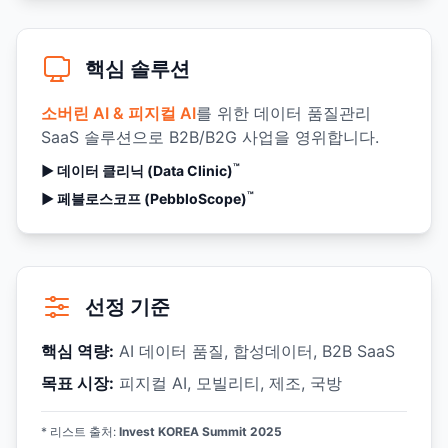
핵심 솔루션
소버린 AI & 피지컬 AI
를 위한 데이터 품질관리
SaaS 솔루션으로 B2B/B2G 사업을 영위합니다.
™
▶︎ 데이터 클리닉 (Data Clinic)
™
▶︎ 페블로스코프 (PebbloScope)
선정 기준
핵심 역량:
AI 데이터 품질, 합성데이터, B2B SaaS
목표 시장:
피지컬 AI, 모빌리티, 제조, 국방
* 리스트 출처:
Invest KOREA Summit 2025