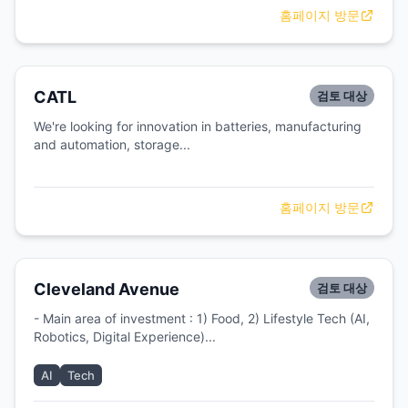
홈페이지 방문
CATL
검토 대상
We're looking for innovation in batteries, manufacturing
and automation, storage...
홈페이지 방문
Cleveland Avenue
검토 대상
- Main area of investment : 1) Food, 2) Lifestyle Tech (AI,
Robotics, Digital Experience)...
AI
Tech