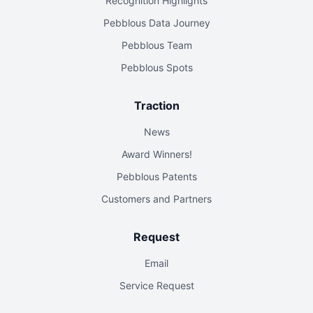
Recognition Highlights
Pebblous Data Journey
Pebblous Team
Pebblous Spots
Traction
News
Award Winners!
Pebblous Patents
Customers and Partners
Request
Email
Service Request