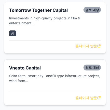
Tomorrow Together Capital
검토 대상
Investments in high-quality projects in film &
entertainment...
AI
홈페이지 방문
Vnesto Capital
검토 대상
Solar farm, smart city, landfill type infrastructure project,
wind farm...
홈페이지 방문