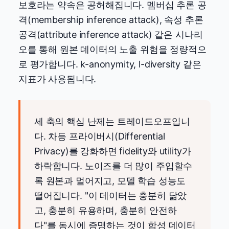
보호라는 약속은 공허해집니다. 멤버십 추론 공
격(membership inference attack), 속성 추론
공격(attribute inference attack) 같은 시나리
오를 통해 원본 데이터의 노출 위험을 정량적으
로 평가합니다. k-anonymity, l-diversity 같은
지표가 사용됩니다.
세 축의 핵심 난제는 트레이드오프입니
다. 차등 프라이버시(Differential
Privacy)를 강화하면 fidelity와 utility가
하락합니다. 노이즈를 더 많이 주입할수
록 원본과 멀어지고, 모델 학습 성능도
떨어집니다. "이 데이터는 충분히 닮았
고, 충분히 유용하며, 충분히 안전하
다"를 동시에 증명하는 것이 합성 데이터