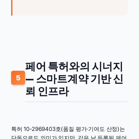
페어 특허와의 시너지
— 스마트계약 기반 신
5
뢰 인프라
특허 10-2969403호(품질 평가·기여도 산정)는
단독으로도 의미가 있지만, 같은 날 등록된 페어