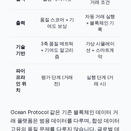
거래 조건
자동 거래 실행
품질 스코어 + 기
출력
+ 블록체인 기
여도 보상
록
3축 품질 메트릭
가상 시뮬레이
기술
+ 기여도 알고리
션 + 스마트계
기반
즘
약
파이
프라
평가 단계 (거래
실행 단계 (거
인 위
전)
래 시)
치
Ocean Protocol 같은 기존 블록체인 데이터 거
래 플랫폼은 범용 데이터를 다루며, 합성 데이터
고유의 품질 문제를 다루지 않습니다. 글로벌 데