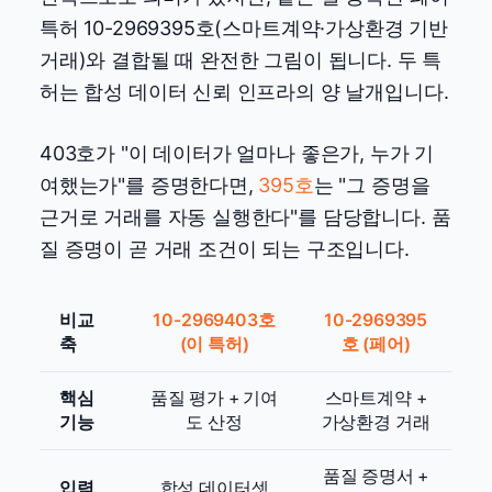
특허 10-2969395호(스마트계약·가상환경 기반
거래)와 결합될 때 완전한 그림이 됩니다. 두 특
허는 합성 데이터 신뢰 인프라의 양 날개입니다.
403호가 "이 데이터가 얼마나 좋은가, 누가 기
여했는가"를 증명한다면,
395호
는 "그 증명을
근거로 거래를 자동 실행한다"를 담당합니다. 품
질 증명이 곧 거래 조건이 되는 구조입니다.
비교
10-2969403호
10-2969395
축
(이 특허)
호 (페어)
핵심
품질 평가 + 기여
스마트계약 +
기능
도 산정
가상환경 거래
품질 증명서 +
입력
합성 데이터셋