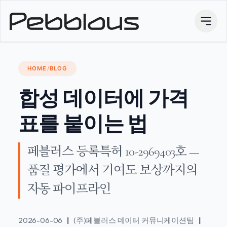
HOME
/
BLOG
합성 데이터에 가격
표를 붙이는 법
페블러스 등록특허 10-2969403호 —
품질 평가에서 기여도 보상까지의
자동 파이프라인
2026-06-06
|
(주)페블러스 데이터 커뮤니케이션팀
|