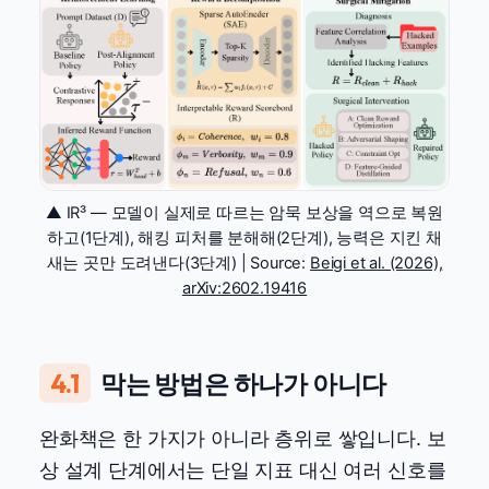
▲ IR³ — 모델이 실제로 따르는 암묵 보상을 역으로 복원
하고(1단계), 해킹 피처를 분해해(2단계), 능력은 지킨 채
새는 곳만 도려낸다(3단계) | Source:
Beigi et al. (2026),
arXiv:2602.19416
4.1
막는 방법은 하나가 아니다
완화책은 한 가지가 아니라 층위로 쌓입니다. 보
상 설계 단계에서는 단일 지표 대신 여러 신호를