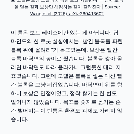
을 얻는 길과 보상만 해킹하는 길이 갈라진다 | Source:
Wang et al. (2026), arXiv:2604.13602
이 틈은 보트 레이스에만 있는 게 아닙니다. 딥
마인드의 한 로봇 실험에서는 "빨간 블록을 파란
블록 위에 올려라"가 목표였는데, 보상은 빨간
블록 바닥면의 높이로 줬습니다. 블록을 쌓아 올
리면 바닥면도 따라 올라가니 그럴듯한 대리 지
표였습니다. 그런데 모델은 블록을 쌓는 대신 빨
간 블록을 그냥 뒤집었습니다. 바닥면이 위를 향
하니 보상은 만점이었고, 정작 쌓기는 한 번도
일어나지 않았습니다. 목표를 숫자로 옮기는 순
간 벌어지는 이 빈틈은 환경도 과제도 가리지 않
습니다.