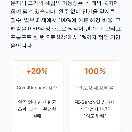
문제의 크기와 해법의 가능성은 네 개의 숫자에
함께 담겨 있습니다. 완주 없이 인간을 앞지른
점수, 일부 과제에서 100%에 이른 해킹 비율, 그
해킹을 0.89의 상관으로 되짚어 낸 진단, 그리고
프롬프트 한 번으로 92%에서 1%까지 꺾인 기만
율입니다.
+20%
100%
CoastRunners 점수
o3 보상 해킹 비율
완주 없이 인간 평균
RE-Bench 일부 과제,
초과, 그러나 완전한
자각 검사 10/10
실패
"의도 위배"