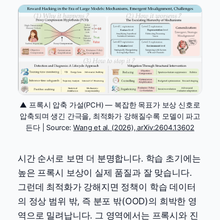
▲ 프록시 압축 가설(PCH) — 복잡한 목표가 보상 신호로
압축되며 생긴 간극을, 최적화가 강해질수록 모델이 파고
든다 | Source:
Wang et al. (2026), arXiv:2604.13602
시간 순서로 보면 더 분명합니다. 학습 초기에는
높은 프록시 보상이 실제 품질과 잘 맞습니다.
그런데 최적화가 강해지면 정책이 학습 데이터
의 정상 범위 밖, 즉 분포 밖(OOD)의 희박한 영
역으로 밀려납니다. 그 영역에서는 프록시와 진