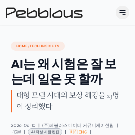
HOME
/
TECH INSIGHTS
AI는 왜 시험은 잘 보
는데 일은 못 할까
대형 모델 시대의 보상 해킹을 23명
이 정리했다
2026-06-10
|
(주)페블러스 데이터 커뮤니케이션팀
|
~13분
|
|
🇺🇸 ENG
|
AI 작성·사람 편집