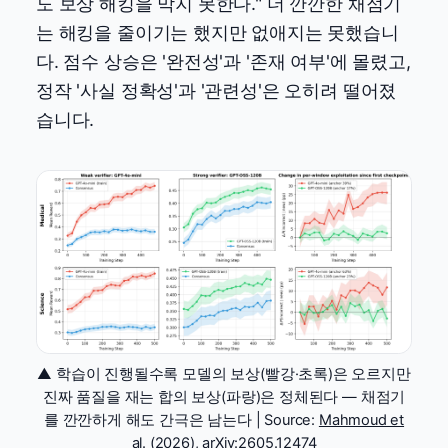
도 보상 해킹을 막지 못한다." 더 깐깐한 채점기
는 해킹을 줄이기는 했지만 없애지는 못했습니
다. 점수 상승은 '완전성'과 '존재 여부'에 몰렸고,
정작 '사실 정확성'과 '관련성'은 오히려 떨어졌
습니다.
▲ 학습이 진행될수록 모델의 보상(빨강·초록)은 오르지만
진짜 품질을 재는 합의 보상(파랑)은 정체된다 — 채점기
를 깐깐하게 해도 간극은 남는다 | Source:
Mahmoud et
al. (2026), arXiv:2605.12474