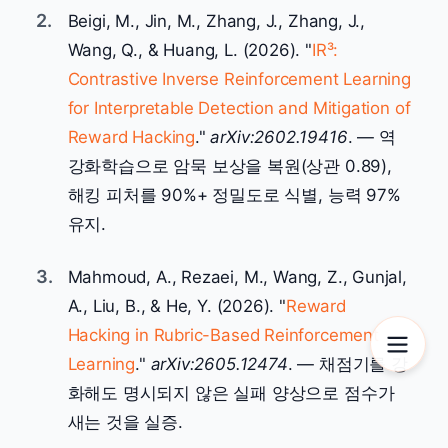
2.
Beigi, M., Jin, M., Zhang, J., Zhang, J.,
Wang, Q., & Huang, L. (2026). "
IR³:
Contrastive Inverse Reinforcement Learning
for Interpretable Detection and Mitigation of
Reward Hacking
."
arXiv:2602.19416
. — 역
강화학습으로 암묵 보상을 복원(상관 0.89),
해킹 피처를 90%+ 정밀도로 식별, 능력 97%
유지.
3.
Mahmoud, A., Rezaei, M., Wang, Z., Gunjal,
A., Liu, B., & He, Y. (2026). "
Reward
Hacking in Rubric-Based Reinforcement
Learning
."
arXiv:2605.12474
. — 채점기를 강
화해도 명시되지 않은 실패 양상으로 점수가
새는 것을 실증.