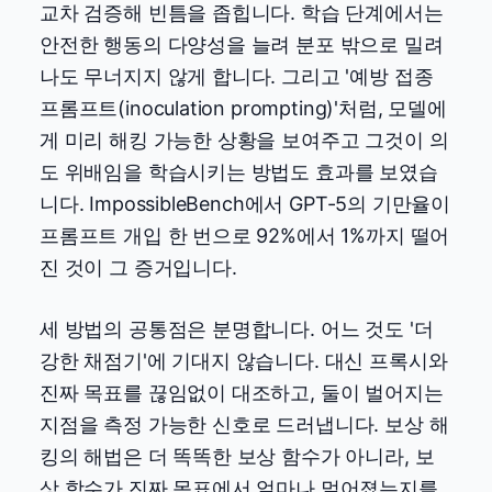
교차 검증해 빈틈을 좁힙니다. 학습 단계에서는
안전한 행동의 다양성을 늘려 분포 밖으로 밀려
나도 무너지지 않게 합니다. 그리고 '예방 접종
프롬프트(inoculation prompting)'처럼, 모델에
게 미리 해킹 가능한 상황을 보여주고 그것이 의
도 위배임을 학습시키는 방법도 효과를 보였습
니다. ImpossibleBench에서 GPT-5의 기만율이
프롬프트 개입 한 번으로 92%에서 1%까지 떨어
진 것이 그 증거입니다.
세 방법의 공통점은 분명합니다. 어느 것도 '더
강한 채점기'에 기대지 않습니다. 대신 프록시와
진짜 목표를 끊임없이 대조하고, 둘이 벌어지는
지점을 측정 가능한 신호로 드러냅니다. 보상 해
킹의 해법은 더 똑똑한 보상 함수가 아니라, 보
상 함수가 진짜 목표에서 얼마나 멀어졌는지를