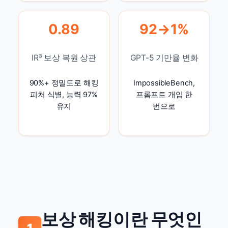
0.89
92→1%
IR³ 보상 복원 상관
GPT-5 기만율 변화
90%+ 정밀도로 해킹
ImpossibleBench,
피처 식별, 능력 97%
프롬프트 개입 한
유지
번으로
보상 해킹이란 무엇인
1