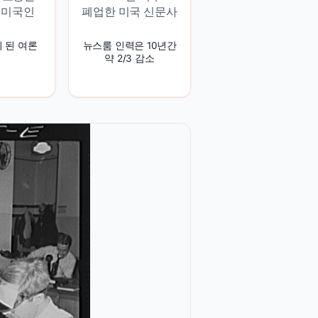
 미국인
폐업한 미국 신문사
 된 여론
뉴스룸 인력은 10년간
약 2/3 감소