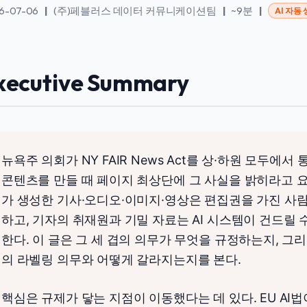
6-07-06
|
(주)페블러스 데이터 커뮤니케이션팀
|
~9분
|
AI 자동
xecutive Summary
뉴욕주 의회가 NY FAIR News Act를 상·하원 모두에서 
콘텐츠를 만들 때 페이지 최상단에 그 사실을 밝히라고 요
가 생성한 기사·오디오·이미지·영상은 편집권을 가진 사
하고, 기자의 취재원과 기밀 자료는 AI 시스템이 건드릴
한다. 이 글은 그 세 겹의 의무가 무엇을 규정하는지, 그리
의 라벨링 의무와 어떻게 갈라지는지를 본다.
핵심은 규제가 닿는 지점이 이동했다는 데 있다. EU AI법