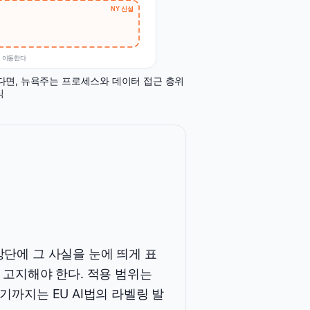
NY 신설
로 이동한다
머물렀다면, 뉴욕주는 프로세스와 데이터 접근 층위
식
단에 그 사실을 눈에 띄게 표
 고지해야 한다. 적용 범위는
까지는 EU AI법의 라벨링 발