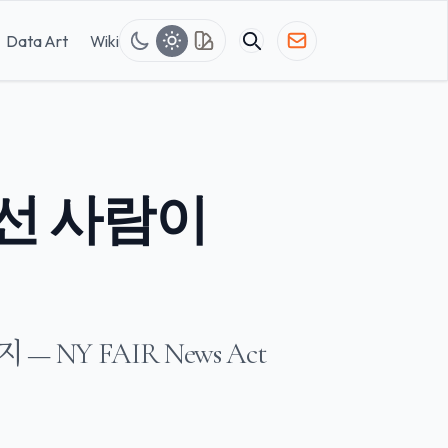
Data Art
Wiki
에선 사람이
NY FAIR News Act