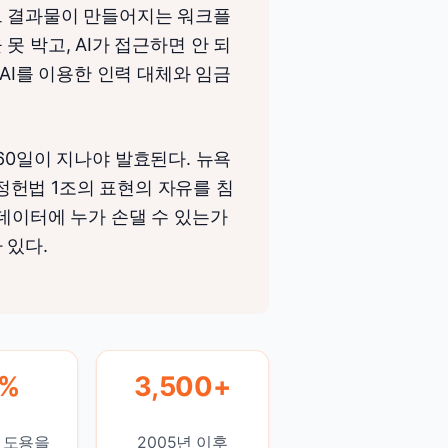
그 결과물이 만들어지는 워크플
못 박고, AI가 접근하면 안 되
 AI를 이용한 인력 대체와 임금
후 60일이 지나야 발효된다. 뉴욕
헌법 1조의 표현의 자유를 침
 데이터에 누가 손댈 수 있는가
 있다.
6%
3,500+
스 도용을
2005년 이후