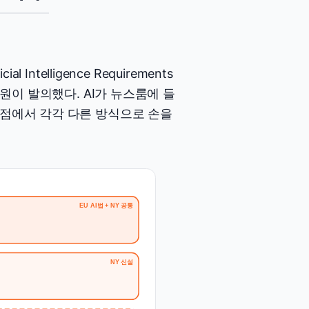
al Intelligence Requirements
c 하원의원이 발의했다. AI가 뉴스룸에 들
지점에서 각각 다른 방식으로 손을
조
EU AI법 + NY 공통
NY 신설