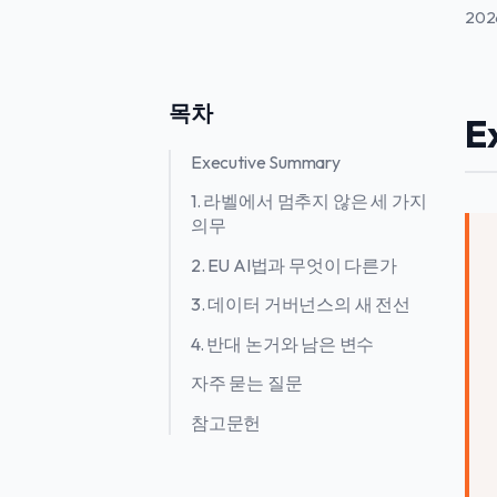
202
목차
E
Executive Summary
1. 라벨에서 멈추지 않은 세 가지
의무
2. EU AI법과 무엇이 다른가
3. 데이터 거버넌스의 새 전선
4. 반대 논거와 남은 변수
자주 묻는 질문
참고문헌