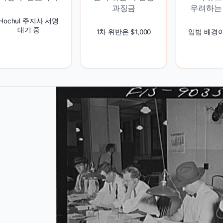
과징금
우려하는
Hochul 주지사 서명
대기 중
1차 위반은 $1,000
입법 배경이