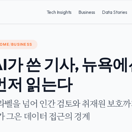
Tech Insights
Business
Data Stories
OME
/
BUSINESS
AI가 쓴 기사, 뉴욕
먼저 읽는다
라벨을 넘어 인간 검토와 취재원 보호까지 — 
가 그은 데이터 접근의 경계