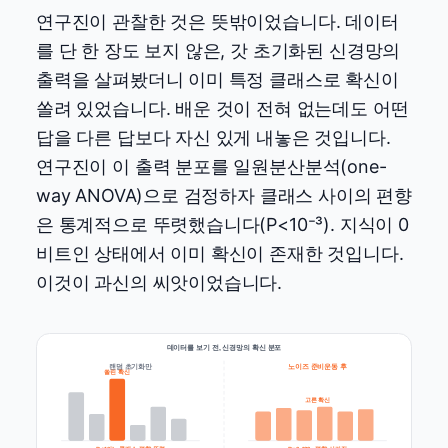
연구진이 관찰한 것은 뜻밖이었습니다. 데이터
를 단 한 장도 보지 않은, 갓 초기화된 신경망의
출력을 살펴봤더니 이미 특정 클래스로 확신이
쏠려 있었습니다. 배운 것이 전혀 없는데도 어떤
답을 다른 답보다 자신 있게 내놓은 것입니다.
연구진이 이 출력 분포를 일원분산분석(one-
way ANOVA)으로 검정하자 클래스 사이의 편향
은 통계적으로 뚜렷했습니다(P<10⁻³). 지식이 0
비트인 상태에서 이미 확신이 존재한 것입니다.
이것이 과신의 씨앗이었습니다.
데이터를 보기 전, 신경망의 확신 분포
랜덤 초기화만
노이즈 준비운동 후
쏠린 확신
고른 확신