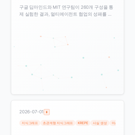
구글 딥마인드와 MIT 연구팀이 260개 구성을 통
제 실험한 결과, 멀티에이전트 협업의 성패를 가
장 잘 예측한 변수는 단일 에이전트의 기본 성능
이었다. 기준 성능이 약 45%를 넘으면 에이전트
를 더 붙여도 개선이 사라졌다.
2026-07-01
지식그래프
초관계형 지식그래프
KREPE
사실 생성
마스크드 이산 