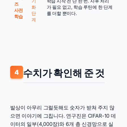
기
학습 시작 전 단 한 번. 사후 처리
즈
화
가 필요 없고, 학습 루틴에 한 단계
사전
단
를 더할 뿐이다.
학습
계
수치가 확인해 준 것
4
발상이 아무리 그럴듯해도 숫자가 받쳐 주지 않
으면 이야기에 그칩니다. 연구진은 CIFAR-10 데
이터의 일부(4,000장)와 6개 층 신경망으로 실