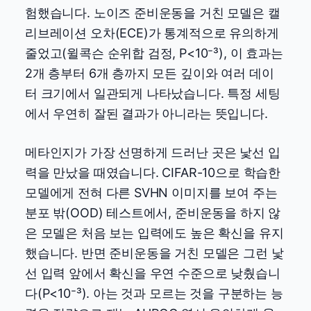
험했습니다. 노이즈 준비운동을 거친 모델은 캘
리브레이션 오차(ECE)가 통계적으로 유의하게
줄었고(윌콕슨 순위합 검정, P<10⁻³), 이 효과는
2개 층부터 6개 층까지 모든 깊이와 여러 데이
터 크기에서 일관되게 나타났습니다. 특정 세팅
에서 우연히 잘된 결과가 아니라는 뜻입니다.
메타인지가 가장 선명하게 드러난 곳은 낯선 입
력을 만났을 때였습니다. CIFAR-10으로 학습한
모델에게 전혀 다른 SVHN 이미지를 보여 주는
분포 밖(OOD) 테스트에서, 준비운동을 하지 않
은 모델은 처음 보는 입력에도 높은 확신을 유지
했습니다. 반면 준비운동을 거친 모델은 그런 낯
선 입력 앞에서 확신을 우연 수준으로 낮췄습니
다(P<10⁻³). 아는 것과 모르는 것을 구분하는 능