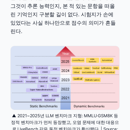
그것이 추론 능력인지, 본 적 있는 문항을 떠올
린 기억인지 구분할 길이 없다. 시험지가 손에
있었다는 사실 하나만으로 점수의 의미가 흔들
린다.
▲ 2021~2025년 LLM 벤치마크 지형: MMLU·GSM8K 등
정적 벤치마크가 먼저 등장했고, 오염 문제에 대한 대응으
로 LiveBench 같은 동적 벤치마크가 확산됐다. | Source: