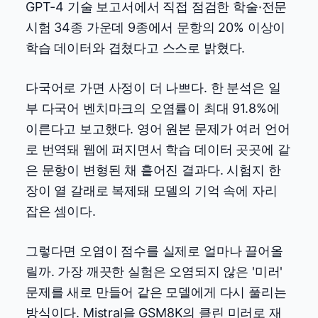
GPT-4 기술 보고서에서 직접 점검한 학술·전문
시험 34종 가운데 9종에서 문항의 20% 이상이
학습 데이터와 겹쳤다고 스스로 밝혔다.
다국어로 가면 사정이 더 나쁘다. 한 분석은 일
부 다국어 벤치마크의 오염률이 최대 91.8%에
이른다고 보고했다. 영어 원본 문제가 여러 언어
로 번역돼 웹에 퍼지면서 학습 데이터 곳곳에 같
은 문항이 변형된 채 흩어진 결과다. 시험지 한
장이 열 갈래로 복제돼 모델의 기억 속에 자리
잡은 셈이다.
그렇다면 오염이 점수를 실제로 얼마나 끌어올
릴까. 가장 깨끗한 실험은 오염되지 않은 '미러'
문제를 새로 만들어 같은 모델에게 다시 풀리는
방식이다. Mistral을 GSM8K의 클린 미러로 재