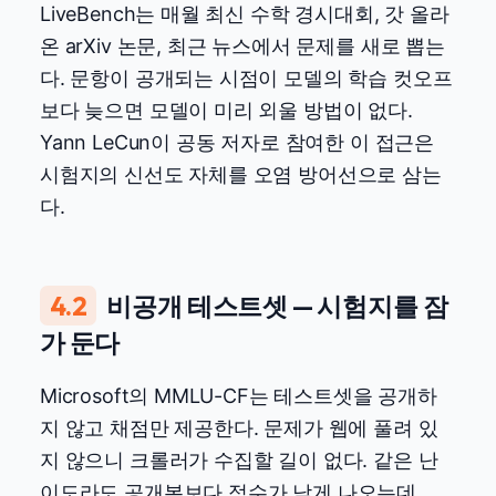
LiveBench는 매월 최신 수학 경시대회, 갓 올라
온 arXiv 논문, 최근 뉴스에서 문제를 새로 뽑는
다. 문항이 공개되는 시점이 모델의 학습 컷오프
보다 늦으면 모델이 미리 외울 방법이 없다.
Yann LeCun이 공동 저자로 참여한 이 접근은
시험지의 신선도 자체를 오염 방어선으로 삼는
다.
4.2
비공개 테스트셋 — 시험지를 잠
가 둔다
Microsoft의 MMLU-CF는 테스트셋을 공개하
지 않고 채점만 제공한다. 문제가 웹에 풀려 있
지 않으니 크롤러가 수집할 길이 없다. 같은 난
이도라도 공개본보다 점수가 낮게 나오는데,