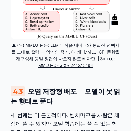
▲ (위) MMLU 원본: LLM이 학습 데이터와 동일한 선택지
를 그대로 출력 — 암기의 증거. (아래) MMLU-CF: 문항을
재구성해 동일 정답이 나오지 않도록 차단. | Source:
MMLU-CF arXiv 2412.15194
4.3
오염 저항형 배포 — 모델이 못 읽
는 형태로 푼다
세 번째는 더 근본적이다. 벤치마크를 사람은 채
점에 쓸 수 있지만 모델 학습에는 쓸 수 없는 형