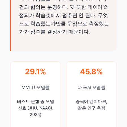
건의 함의는 분명하다. '깨끗한 데이터'의
정의가 학습셋에서 멈추면 안 된다. 무엇
으로 학습했는가만큼 무엇으로 측정했는
가가 점수를 결정하기 때문이다.
29.1%
45.8%
MMLU 오염률
C-Eval 오염률
테스트 문항 중 오염
중국어 벤치마크,
신호 (JHU, NAACL
같은 연구 측정
2024)