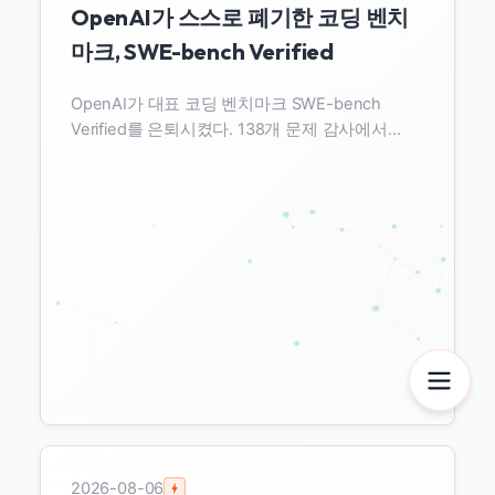
OpenAI가 스스로 폐기한 코딩 벤치
마크, SWE-bench Verified
OpenAI가 대표 코딩 벤치마크 SWE-bench
Verified를 은퇴시켰다. 138개 문제 감사에서
59.4%가 결함으로 드러났고, GPT-5.2가 학습 데
이터에 새어 든 정답을 본 정황이 나왔다. 코딩 벤
치마크가 왜 오염에 취약한지 살펴본다.
2026-08-06