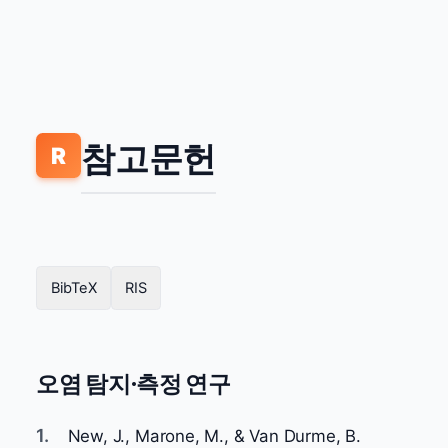
참고문헌
R
BibTeX
RIS
오염 탐지·측정 연구
1.
New, J., Marone, M., & Van Durme, B.