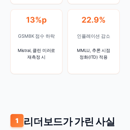
13%p
22.9%
GSM8K 점수 하락
인플레이션 감소
Mistral, 클린 미러로
MMLU, 추론 시점
재측정 시
정화(ITD) 적용
리더보드가 가린 사실
1