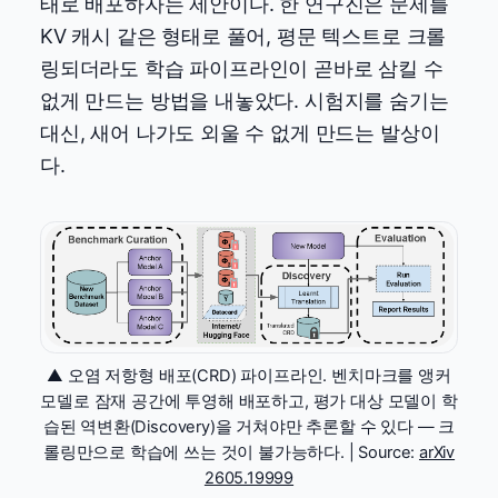
태로 배포하자는 제안이다. 한 연구진은 문제를
KV 캐시 같은 형태로 풀어, 평문 텍스트로 크롤
링되더라도 학습 파이프라인이 곧바로 삼킬 수
없게 만드는 방법을 내놓았다. 시험지를 숨기는
대신, 새어 나가도 외울 수 없게 만드는 발상이
다.
▲ 오염 저항형 배포(CRD) 파이프라인. 벤치마크를 앵커
모델로 잠재 공간에 투영해 배포하고, 평가 대상 모델이 학
습된 역변환(Discovery)을 거쳐야만 추론할 수 있다 — 크
롤링만으로 학습에 쓰는 것이 불가능하다. | Source:
arXiv
2605.19999