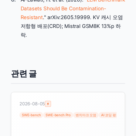
Datasets Should Be Contamination-
Resistant
." arXiv:2605.19999. KV 캐시 오염
저항형 배포(CRD); Mistral GSM8K 13%p 하
락.
관련 글
2026-08-05
SWE-bench
SWE-bench Pro
벤치마크 오염
AI 코딩 평가
데이터 