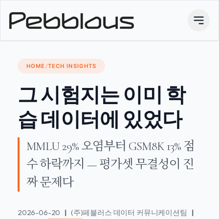
HOME
/
TECH INSIGHTS
그 시험지는 이미 학
습 데이터에 있었다
MMLU 29% 오염부터 GSM8K 13% 점
수 하락까지 — 평가셋 무결성이 진
짜 문제다
2026-06-20
|
(주)페블러스 데이터 커뮤니케이션팀
|