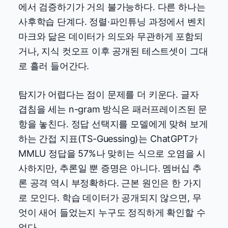
에서 검증하기가 거의 불가능하다. 다른 하나는
사후학습 단계다. 정렬·파인튜닝 과정에서 벤치
마크와 닮은 데이터가 의도와 무관하게 포함되
거나, 지식 컷오프 이후 공개된 테스트셋이 그대
로 흘러 들어간다.
탐지가 어렵다는 점이 문제를 더 키운다. 글자
겹침을 세는 n-gram 방식은 패러프레이즈된 문
항을 놓친다. 정답 선택지를 모델에게 맞혀 보게
하는 간접 지표(TS-Guessing)는 ChatGPT가
MMLU 정답을 57%나 맞히는 식으로 오염을 시
사하지만, 추론일 뿐 증명은 아니다. 멤버십 추
론 공격 역시 부정확하다. 근본 원인은 한 가지
로 모인다. 학습 데이터가 공개되지 않으면, 무
엇이 새어 들었는지 누구도 정직하게 확인할 수
없다.