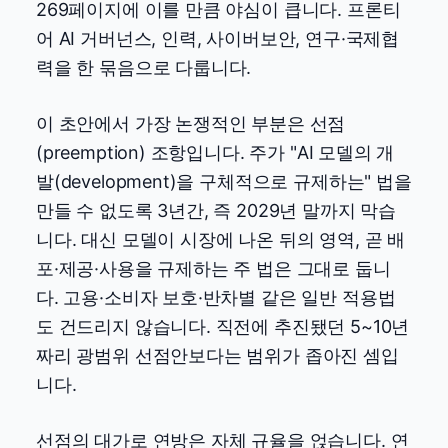
269페이지에 이를 만큼 야심이 큽니다. 프론티
어 AI 거버넌스, 인력, 사이버보안, 연구·국제협
력을 한 묶음으로 다룹니다.
이 초안에서 가장 논쟁적인 부분은 선점
(preemption) 조항입니다. 주가 "AI 모델의 개
발(development)을 구체적으로 규제하는" 법을
만들 수 없도록 3년간, 즉 2029년 말까지 막습
니다. 대신 모델이 시장에 나온 뒤의 영역, 곧 배
포·제공·사용을 규제하는 주 법은 그대로 둡니
다. 고용·소비자 보호·반차별 같은 일반 적용법
도 건드리지 않습니다. 직전에 추진됐던 5~10년
짜리 광범위 선점안보다는 범위가 좁아진 셈입
니다.
선점의 대가로 연방은 자체 규율을 얹습니다. 연