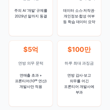
주의 AI '개발' 규제를
데이터 소스·저작권·
2029년 말까지 동결
개인정보·합성 여부
등 학습 데이터 요약
$5억
$100만
연방 의무 문턱
하루 최대 과징금
연매출 초과 +
연방 감사·보고
프론티어(10²⁶ 연산)
의무를 어긴
개발사만 적용
프론티어 개발사에
부과