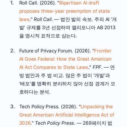
1.
Roll Call. (2026). "
Bipartisan AI draft
proposes three-year preemption of state
laws
."
Roll Call
. — 법안 발의 속보. 주의 AI '개
발' 규제를 3년 선점하며 캘리포니아 AB 2013
을 명시적 표적으로 삼는다.
2.
Future of Privacy Forum. (2026). "
Frontier
AI Goes Federal: How the Great American
AI Act Compares to State Laws
."
FPF
. — 연
방 법안과 주 법 비교. 많은 주 법이 '개발'과
'배포'를 명확히 분리하지 않아 선점 경계가 모
호하다는 분석.
3.
Tech Policy Press. (2026). "
Unpacking the
Great American Artificial Intelligence Act of
2026
."
Tech Policy Press
. — 269페이지 법