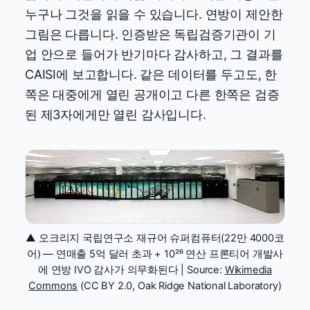
누구나 그것을 읽을 수 있습니다. 연방이 제안한
그림은 다릅니다. 인증받은 독립검증기관이 기
업 안으로 들어가 반기마다 감사하고, 그 결과를
CAISI에 보고합니다. 같은 데이터를 두고도, 한
쪽은 대중에게 열린 공개이고 다른 한쪽은 검증
된 제3자에게만 열린 감사입니다.
▲ 오크리지 국립연구소 재규어 슈퍼컴퓨터(22만 4000코
어) — 연매출 5억 달러 초과 + 10²⁶ 연산 프론티어 개발사
에 연방 IVO 감사가 의무화된다 | Source:
Wikimedia
Commons
(CC BY 2.0, Oak Ridge National Laboratory)