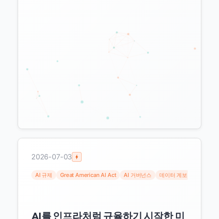
달러로 가른다. EU의 연산량, 한국의 분야, 중국
의 도달 범위와 비교해 AI 규제가 어떤 데이터 지
표에 문턱을 긋는지 짚는다.
2026-07-03
AI 규제
Great American AI Act
AI 거버넌스
데이터 계보
provena
AI를 인프라처럼 규율하기 시작한 미