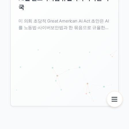
국
미 의회 초당적 Great American AI Act 초안은 AI
를 노동법·사이버보안법과 한 묶음으로 규율한다.
규제 언어가 '공개'에서 '감사 가능성'으로 옮겨가
는 전환점과 데이터·AI 팀이 지금 갖춰 둬야 할 계
보 실무를 짚는다.