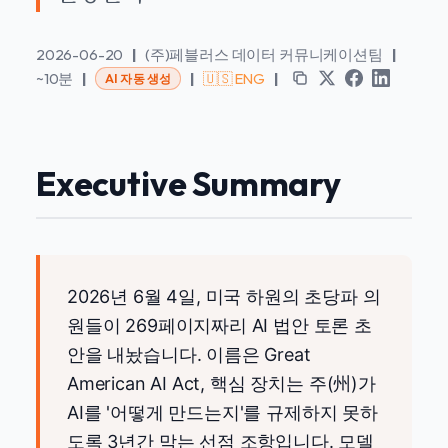
2026-06-20
|
(주)페블러스 데이터 커뮤니케이션팀
|
~10분
|
|
🇺🇸 ENG
|
AI 자동 생성
Executive Summary
2026년 6월 4일, 미국 하원의 초당파 의
원들이 269페이지짜리 AI 법안 토론 초
안을 내놨습니다. 이름은 Great
American AI Act, 핵심 장치는 주(州)가
AI를 '어떻게 만드는지'를 규제하지 못하
도록 3년간 막는 선점 조항입니다. 모델