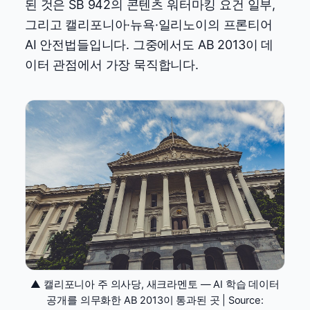
된 것은 SB 942의 콘텐츠 워터마킹 요건 일부,
그리고 캘리포니아·뉴욕·일리노이의 프론티어
AI 안전법들입니다. 그중에서도 AB 2013이 데
이터 관점에서 가장 묵직합니다.
▲ 캘리포니아 주 의사당, 새크라멘토 — AI 학습 데이터
공개를 의무화한 AB 2013이 통과된 곳 | Source: