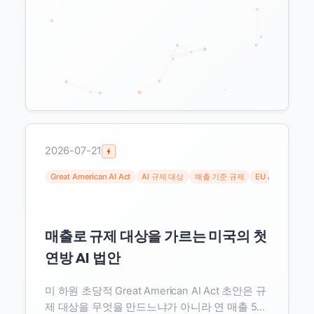
2026-07-21
Great American AI Act
AI 규제 대상
매출 기준 규제
EU AI Act
한국
매출로 규제 대상을 가르는 미국의 첫
연방 AI 법안
미 하원 초당적 Great American AI Act 초안은 규
제 대상을 무엇을 만드느냐가 아니라 연 매출 5억