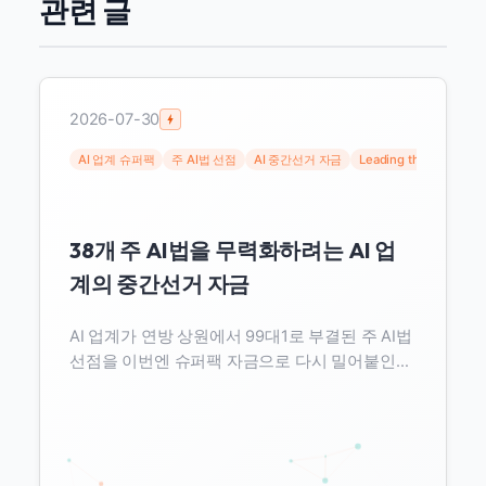
관련 글
2026-07-30
AI 업계 슈퍼팩
주 AI법 선점
AI 중간선거 자금
Leading the Future
38개 주 AI법을 무력화하려는 AI 업
계의 중간선거 자금
AI 업계가 연방 상원에서 99대1로 부결된 주 AI법
선점을 이번엔 슈퍼팩 자금으로 다시 밀어붙인다.
두 최대 AI 팩이 2억 달러 넘게 모금했고, 표적이
된 38개 주법 상당수는 학습 데이터 출처 공개 의
무를 담고 있다.