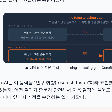
 것을 결정에 연결하는 판단이었다.
noticing-to-acting gap
모델은 이상을 알아챘다. 하지만 분석 결정에 반영하
하위 모델 (GPT-5.5 등)
단절
이상치·교란 변수 포착
서술하지만 이후 분석에 미반영
GPT-5.6 Sol Pro
연결
이상치·교란 변수 포착
구조 파악 후 결정에 반영
▲ 페블러스 원본 도식 — noticing-to-acting gap (Gen
enAI는 이 능력을 "연구 취향(research taste)"이라
있는지, 어떤 결과가 충분히 강건해서 다음 결정에 실어도
데이터 앞에서 가정을 수정하는 일에 가깝다.