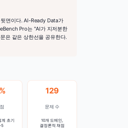
다. AI-Ready Data가
Bench Pro는 "AI가 지저분한
질문은 같은 상한선을 공유한다.
5%
129
점
문제 수
설계 초기
10개 도메인,
-5
결정론적 채점