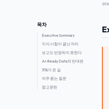
202
목차
E
Executive Summary
지식 시험이 끝난 자리
보고도 반영하지 못한다
AI-Ready Data의 반대편
31%가 온 길
자주 묻는 질문
참고문헌