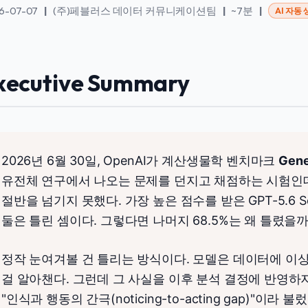
6-07-07
|
(주)페블러스 데이터 커뮤니케이션팀
|
~7분
|
AI 자동
xecutive Summary
2026년 6월 30일, OpenAI가 계산생물학 벤치마크
Gene
유전체 연구에서 나오는 문제를 던지고 채점하는 시험인데
절반을 넘기지 못했다. 가장 높은 점수를 받은 GPT-5.6 Sol
둘은 틀린 셈이다. 그렇다면 나머지 68.5%는 왜 틀렸을까
정작 눈여겨볼 건 틀리는 방식이다. 모델은 데이터에 이
걸 알아챈다. 그런데 그 사실을 이후 분석 결정에 반영하지 
"인식과 행동의 간극(noticing-to-acting gap)"이라