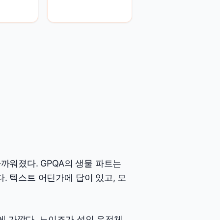
가까워졌다. GPQA의 생물 파트는
. 텍스트 어딘가에 답이 있고, 모
상황에 가깝다. 노이즈가 섞인 유전체