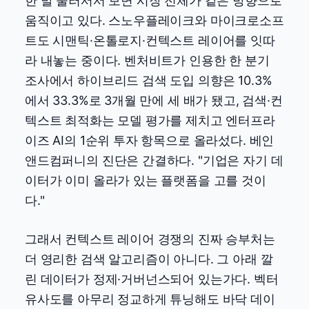
한 발 물러서서 보면 시장 전체가 같은 방향으로
움직이고 있다. 스노우플레이크와 마이크로소프
트도 시맨틱·온톨로지·컨텍스트 레이어를 잇따
라 내놓는 중이다. 벤처비트가 인용한 한 분기
조사에서 하이브리드 검색 도입 의향은 10.3%
에서 33.3%로 3개월 만에 세 배가 됐고, 검색·컨
텍스트 최적화는 모델 평가를 제치고 엔터프라
이즈 AI의 1순위 투자 항목으로 올라섰다. 베인
앤드컴퍼니의 진단은 간결하다. "기업은 자기 데
이터가 이미 올라가 있는 플랫폼을 고를 것이
다."
그래서 컨텍스트 레이어 경쟁의 진짜 승부처는
더 영리한 검색 알고리즘이 아니다. 그 아래 깔
린 데이터가 정제·거버넌스되어 있는가다. 벡터
유사도를 아무리 정교하게 튜닝해도 바닥 데이