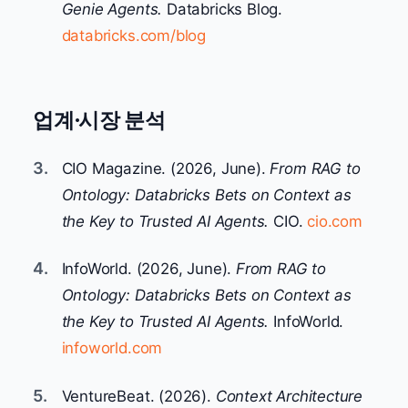
Genie Agents.
Databricks Blog.
databricks.com/blog
업계·시장 분석
3.
CIO Magazine. (2026, June).
From RAG to
Ontology: Databricks Bets on Context as
the Key to Trusted AI Agents.
CIO.
cio.com
4.
InfoWorld. (2026, June).
From RAG to
Ontology: Databricks Bets on Context as
the Key to Trusted AI Agents.
InfoWorld.
infoworld.com
5.
VentureBeat. (2026).
Context Architecture