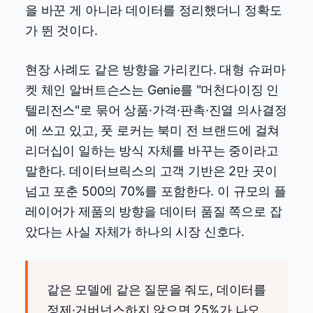
을 바꾼 게 아니라 데이터를 정리했더니 정확도
가 뛴 것이다.
현장 사례도 같은 방향을 가리킨다. 대형 슈퍼마
켓 체인 알버트슨스는 Genie를 "머천다이징 인
텔리전스"로 묶어 상품·가격·판촉·진열 의사결정
에 쓰고 있고, 풋 로커는 북미 전 브랜드에 걸쳐
리더십이 일하는 방식 자체를 바꾸는 중이라고
말한다. 데이터브릭스의 고객 기반은 2만 곳이
넘고 포춘 500의 70%를 포함한다. 이 규모의 플
레이어가 제품의 방향을 데이터 품질 쪽으로 잡
았다는 사실 자체가 하나의 시장 신호다.
같은 모델에 같은 질문을 줘도, 데이터를
정제·거버넌스하지 않으면 25%가 나오