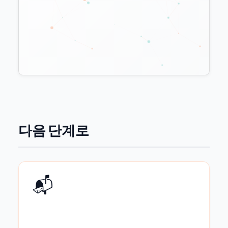
다음 단계로
📬