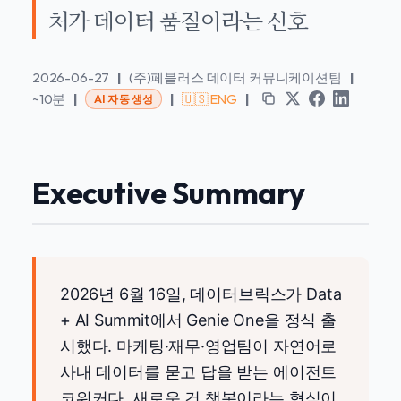
처가 데이터 품질이라는 신호
2026-06-27
|
(주)페블러스 데이터 커뮤니케이션팀
|
~10분
|
|
🇺🇸 ENG
|
AI 자동 생성
Executive Summary
2026년 6월 16일, 데이터브릭스가 Data
+ AI Summit에서 Genie One을 정식 출
시했다. 마케팅·재무·영업팀이 자연어로
사내 데이터를 묻고 답을 받는 에이전트
코워커다. 새로운 건 챗봇이라는 형식이