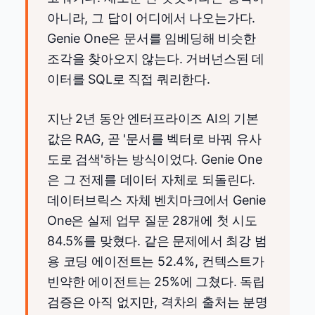
아니라, 그 답이 어디에서 나오는가다.
Genie One은 문서를 임베딩해 비슷한
조각을 찾아오지 않는다. 거버넌스된 데
이터를 SQL로 직접 쿼리한다.
지난 2년 동안 엔터프라이즈 AI의 기본
값은 RAG, 곧 '문서를 벡터로 바꿔 유사
도로 검색'하는 방식이었다. Genie One
은 그 전제를 데이터 자체로 되돌린다.
데이터브릭스 자체 벤치마크에서 Genie
One은 실제 업무 질문 28개에 첫 시도
84.5%를 맞혔다. 같은 문제에서 최강 범
용 코딩 에이전트는 52.4%, 컨텍스트가
빈약한 에이전트는 25%에 그쳤다. 독립
검증은 아직 없지만, 격차의 출처는 분명