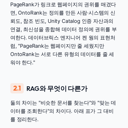
PageRank가 링크로 웹페이지의 권위를 매겼다
면, OntoRank는 정의를 만든 사람·시스템의 신
뢰도, 참조 빈도, Unity Catalog 인증 자산과의
연결, 최신성을 종합해 데이터 정의에 권위를 부
여한다. 데이터브릭스 엔지니어 켄 웡의 표현처
럼, "PageRank는 웹페이지만 줄 세웠지만
OntoRank는 서로 다른 유형의 데이터를 줄 세
워야 한다."
2.1
RAG와 무엇이 다른가
둘의 차이는 "비슷한 문서를 찾는다"와 "맞는 데
이터를 조회한다"의 차이다. 아래 표가 그 대비
를 정리한다.