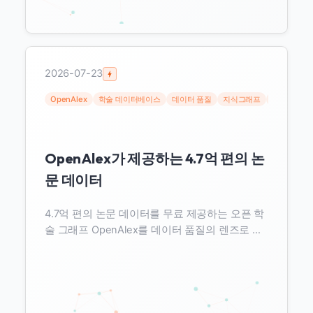
2026-07-23
OpenAlex
학술 데이터베이스
데이터 품질
지식그래프
서지계량
OpenAlex가 제공하는 4.7억 편의 논
문 데이터
4.7억 편의 논문 데이터를 무료 제공하는 오픈 학
술 그래프 OpenAlex를 데이터 품질의 렌즈로 해
부한다. 커버리지·저자식별·철회 반영·AI 오염을
실측 수치와 시각화로 진단하고, AI 파이프라인에
넣기 전 검증 체크리스트를 제시한다.