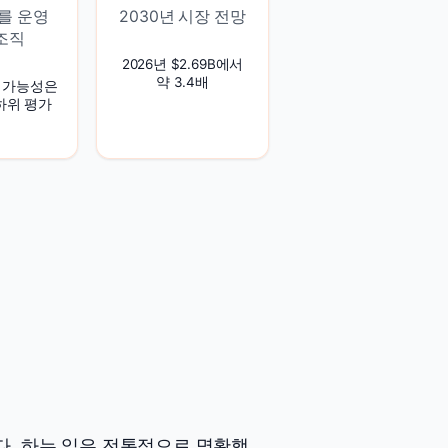
를 운영
2030년 시장 전망
조직
2026년 $2.69B에서
약 3.4배
 가능성은
최하위 평가
사다. 하는 일은 전통적으로 명확했