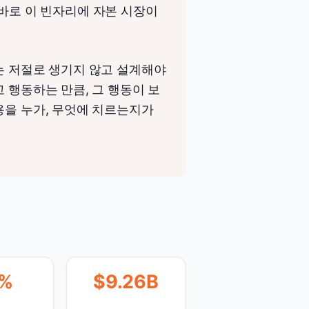
는 바로 이 빈자리에 자본 시장이
는 저절로 생기지 않고 설계해야
 행동하는 만큼, 그 행동이 보
용을 누가, 무엇에 치르는지가
7%
$9.26B