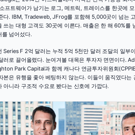
 소프트웨어가 남기는 로그, 메트릭, 트레이스를 한곳에 
준다. IBM, Tradeweb, JFrog를 포함해 5,000곳이 넘
 쓰는 대형 고객도 30곳에 이른다. 매출은 한 해 60%를
러를 넘어섰다.
 Series F 2억 달러는 누적 5억 5천만 달러 조달의 일부이
달러로 끌어올렸다. 눈여겨볼 대목은 투자자 면면이다. Advent, G
ighton Park Capital과 함께 캐나다 연금투자위원회(CP
자본은 유행을 좇아 베팅하지 않는다. 이들이 움직였다는 
 아니라 구조적 수요로 봤다는 신호에 가깝다.