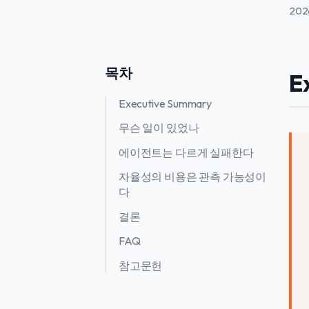
202
목차
E
Executive Summary
무슨 일이 있었나
에이전트는 다르게 실패한다
자율성의 비용은 관측 가능성이
다
결론
FAQ
참고문헌