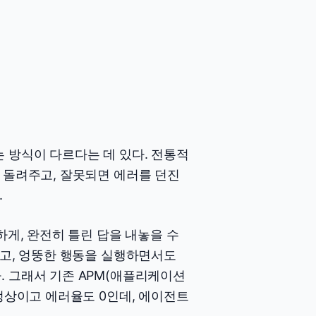
 방식이 다르다는 데 있다. 전통적
 돌려주고, 잘못되면 에러를 던진
.
하게, 완전히 틀린 답을 내놓을 수
하고, 엉뚱한 행동을 실행하면서도
. 그래서 기존 APM(애플리케이션
 정상이고 에러율도 0인데, 에이전트