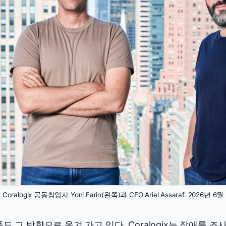
 Coralogix 공동창업자 Yoni Farin(왼쪽)과 CEO Ariel Assaraf. 2026년 6월
도 그 방향으로 옮겨 가고 있다. Coralogix는 장애를