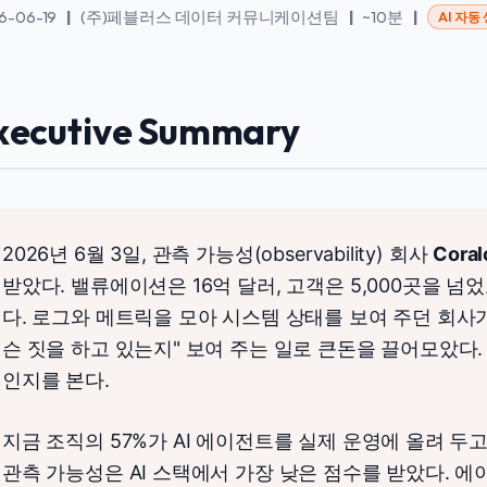
6-06-19
|
(주)페블러스 데이터 커뮤니케이션팀
|
~10분
|
AI 자동
xecutive Summary
2026년 6월 3일, 관측 가능성(observability) 회사
Coral
받았다. 밸류에이션은 16억 달러, 고객은 5,000곳을 넘었
다. 로그와 메트릭을 모아 시스템 상태를 보여 주던 회사가
슨 짓을 하고 있는지" 보여 주는 일로 큰돈을 끌어모았다.
인지를 본다.
지금 조직의 57%가 AI 에이전트를 실제 운영에 올려 두
관측 가능성은 AI 스택에서 가장 낮은 점수를 받았다. 