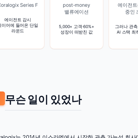
oralogix Series F
post-money
에이전트
밸류에이션
중인 
에이전트 감시
레이어에 들어온 단일
5,000+ 고객·60%+
그러나 관측
라운드
성장이 떠받친 값
AI 스택 
무슨 일이 있었나
ralogix는 2014년 이스라엘에서 시작한 관측 가능성 회