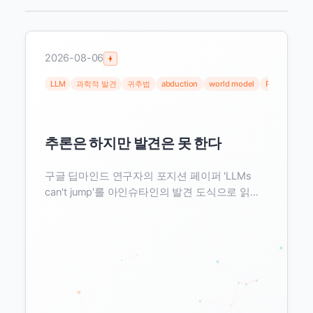
2026-08-06
LLM
과학적 발견
귀추법
abduction
world model
Physical AI
추론은 하지만 발견은 못 한다
구글 딥마인드 연구자의 포지션 페이퍼 'LLMs
can't jump'를 아인슈타인의 발견 도식으로 읽는
다. LLM은 연역과 증명은 뛰어나지만, 관찰을 새
이론으로 바꾸는 귀추적 도약을 못 한다는 진단과
그 데이터적 함의.