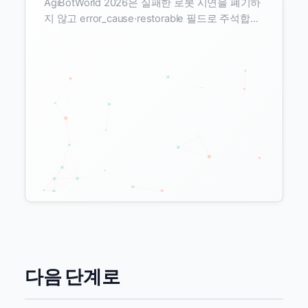
AgiBotWorld 2026은 실패한 로봇 시연을 폐기하
지 않고 error_cause·restorable 필드로 주석합니
다. SayCan이 95%를 버린 자리에서, 이 데이터셋
은 실수하고 회복하는 순간을 first-class training
signal로 삼습니다.
다음 단계로