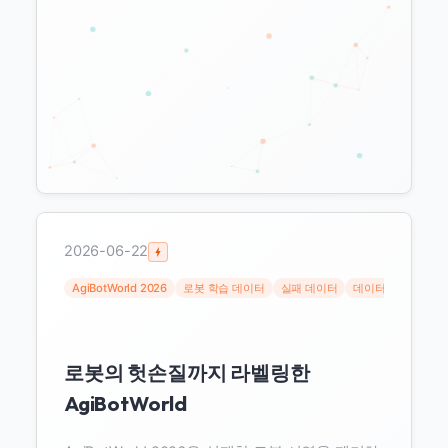
가 앞섰습니다.
2026-06-22
AgiBotWorld 2026
로봇 학습 데이터
실패 데이터
데이터 큐레이션
로봇의 헛손질까지 라벨링한
AgiBotWorld