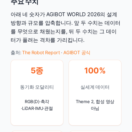
주요 수치
아래 네 숫자가 AGIBOT WORLD 2026의 설계
방향과 규모를 압축합니다. 앞 두 수치는 데이터
를 무엇으로 채웠는지를, 뒤 두 수치는 그 데이
터가 풀려는 격차를 가리킵니다.
출처:
The Robot Report
·
AGIBOT 공식
5종
100%
동기화 모달리티
실세계 데이터
RGB(D)·촉각
Theme 2, 합성 영상
·LiDAR·IMU·관절
아님