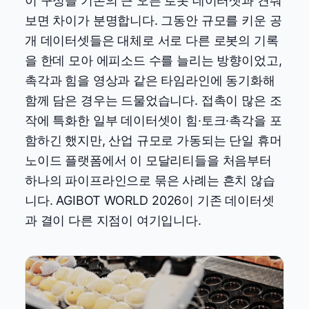
이 구성을 기존의 큰 오픈 로봇 데이터셋과 견줘
보면 차이가 분명합니다. 그동안 규모를 키운 공
개 데이터셋들은 대체로 서로 다른 로봇의 기록
을 한데 모아 에피소드 수를 늘리는 방향이었고,
촉각과 힘을 영상과 같은 타임라인에 동기화해
함께 담은 경우는 드물었습니다. 접촉이 많은 조
작에 특화한 일부 데이터셋이 힘·토크·촉각을 포
함하긴 했지만, 산업 규모로 가동되는 단일 휴머
노이드 플랫폼에서 이 모달리티들을 처음부터
하나의 파이프라인으로 묶은 사례는 흔치 않습
니다. AGIBOT WORLD 2026이 기존 데이터셋
과 결이 다른 지점이 여기입니다.