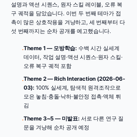
설명과 액션 시퀀스, 원자 스킬 레이블, 오류 복
구 궤적을 담았습니다. 이번 두 번째 테마가 접
촉이 많은 상호작용을 겨냥하고, 세 번째부터 다
섯 번째까지는 순차 공개를 예고했습니다.
Theme 1 — 모방학습:
수백 시간 실세계
·
데이터, 작업 설명·액션 시퀀스·원자 스킬·
오류 복구 궤적 포함
Theme 2 — Rich Interaction (2026-06-
·
03):
100% 실세계, 탐색적 원격조작으로
모은 놓침·충돌·낙하·불안정 접촉·액체 튀
김
Theme 3~5 — 미발표:
서로 다른 연구 질
·
문을 겨냥해 순차 공개 예정