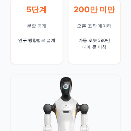
5단계
200만 미만
분할 공개
오픈 조작 데이터
연구 방향별로 설계
가동 로봇 390만
대에 못 미침